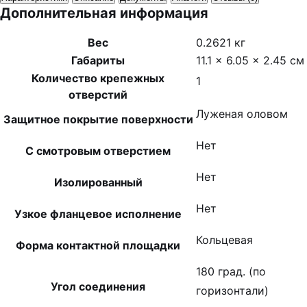
Дополнительная информация
Вес
0.2621 кг
Габариты
11.1 × 6.05 × 2.45 см
Количество крепежных
1
отверстий
Луженая оловом
Защитное покрытие поверхности
Нет
С смотровым отверстием
Нет
Изолированный
Нет
Узкое фланцевое исполнение
Кольцевая
Форма контактной площадки
180 град. (по
Угол соединения
горизонтали)