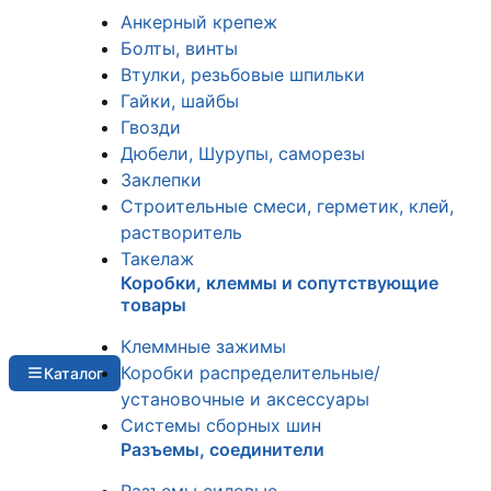
Анкерный крепеж
Болты, винты
Втулки, резьбовые шпильки
Гайки, шайбы
Гвозди
Дюбели, Шурупы, саморезы
Заклепки
Строительные смеси, герметик, клей,
растворитель
Такелаж
Коробки, клеммы и сопутствующие
товары
Клеммные зажимы
Коробки распределительные/
Каталог
установочные и аксессуары
Системы сборных шин
Разъемы, соединители