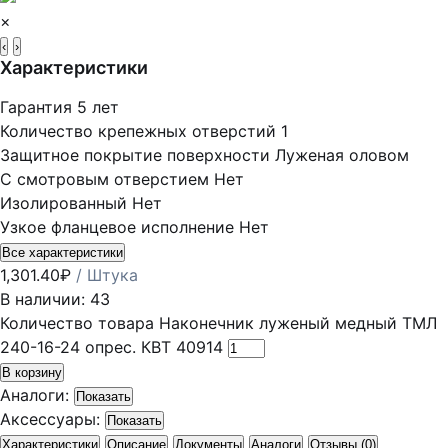
×
‹
›
Характеристики
Гарантия
5 лет
Количество крепежных отверстий
1
Защитное покрытие поверхности
Луженая оловом
С смотровым отверстием
Нет
Изолированный
Нет
Узкое фланцевое исполнение
Нет
Все характеристики
1,301.40
₽
/ Штука
В наличии: 43
Количество товара Наконечник луженый медный ТМЛ
240-16-24 опрес. КВТ 40914
В корзину
Аналоги:
Показать
Аксессуары:
Показать
Характеристики
Описание
Документы
Аналоги
Отзывы (0)