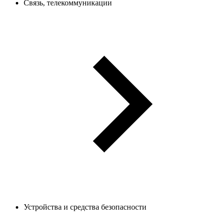
Связь, телекоммуникации
Устройства и средства безопасности