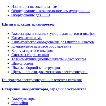
Изоляторы высоковольтные
Оборудование высоковольтное коммутационное
Оборудование для ЛЭП
Щиты и шкафы, шинопровод
Аксессуары и комплектующие для щитов и шкафов
Клеммные зажимы
Климатическое оборудование для щитов и шкафов
Комплектное щитовое оборудование
Корпуса щитов и шкафов
Системы сборных шин
Телекоммуникационные шкафы и аксессуары
Шинопровод
Шкафы сборной конструкции
Щиты и панели для счетчиков электроэнергии
Генераторы электроэнергии и элементы питания
Батарейки, аккумуляторы, зарядные устройства
Аккумуляторы
Батарейки