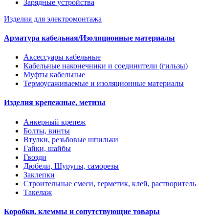
Зарядные устройства
Изделия для электромонтажа
Арматура кабельная/Изоляционные материалы
Аксессуары кабельные
Кабельные наконечники и соединители (гильзы)
Муфты кабельные
Термоусаживаемые и изоляционные материалы
Изделия крепежные, метизы
Анкерный крепеж
Болты, винты
Втулки, резьбовые шпильки
Гайки, шайбы
Гвозди
Дюбели, Шурупы, саморезы
Заклепки
Строительные смеси, герметик, клей, растворитель
Такелаж
Коробки, клеммы и сопутствующие товары