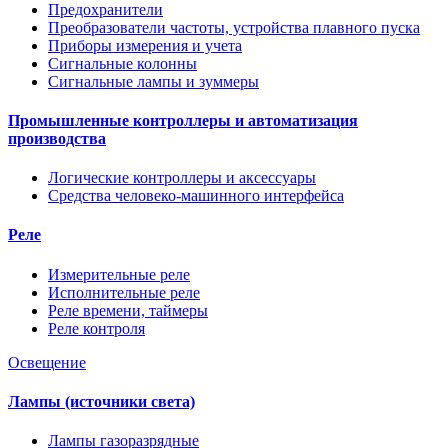
Предохранители
Преобразователи частоты, устройства плавного пуска
Приборы измерения и учета
Сигнальные колонны
Сигнальные лампы и зуммеры
Промышленные контроллеры и автоматизация
производства
Логические контроллеры и аксессуары
Средства человеко-машинного интерфейса
Реле
Измерительные реле
Исполнительные реле
Реле времени, таймеры
Реле контроля
Освещение
Лампы (источники света)
Лампы газоразрядные