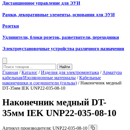
Дистанционное управление для ЭУИ
Рамки, декоративные элементы, основания для ЭУИ
Розетки
Удлинители, блоки розеток, разветвители, переходники
Электроустановочные устройства различного назначения
Найти
Главная
/
Каталог
/
Изделия для электромонтажа
/
Арматура
кабельная/Изоляционные материалы
/
Кабельные
наконечники и соединители (гильзы)
/ Наконечник медный
DT-35мм IEK UNP22-035-08-10
Наконечник медный DT-
35мм IEK UNP22-035-08-10
Артикул производителя:
UNP22-035-08-10