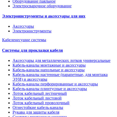
Оборудование паяльное
Электросварочное оборудование
Электроинструменты и аксессуары для них
Аксессуары
Электроинструменты
Кабеленесущие системы
Системы для прокладки кабеля
Аксессуары для металлических лотков универсальные
Кабель-каналы монтажные и аксессуары
Кабель-каналы напольные и аксессуары
Кабель-каналы настенные (парапетные, для монтажа
ЭУИ) и аксессуары
Кабель-каналы перфорированные и аксессуары
Кабель-каналы плинтусные и аксессуары
Лоток кабельный лестничный
Лоток кабельный листовой
Лоток кабельный проволочный
Огнестойкие кабель-каналы
Рукава для защиты кабеля
Системы монтажные несущие