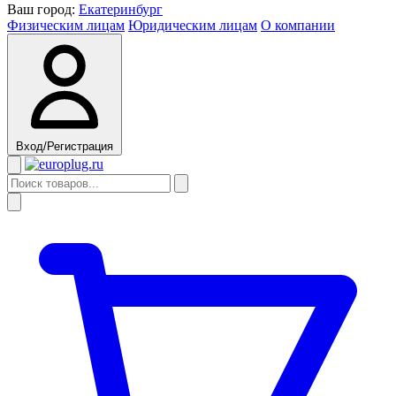
Ваш город:
Екатеринбург
Физическим лицам
Юридическим лицам
О компании
Вход/Регистрация