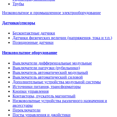
Трубы
Низковольтное и промышленное электрооборудование
Датчики/сенсоры
Бесконтактные датчики
Датчики физических величин (напряжения, тока и т.п.)
Позиционные датчики
Низковольтное оборудование
Выключатели дифференцальные модульные
Выключатели нагрузки (рубильники)
Выключатель автоматический модульный
Выключатель автоматический силовой
Дополнительные устройства модульной системы
Источники питания, трансформаторы
Кнопки управления
Контакторы, пускатель магнитный
Низковольтные устройства различного назначения и
аксессуары
Переключатели
Посты управления и джойстики