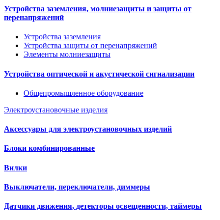
Устройства заземления, молниезащиты и защиты от
перенапряжений
Устройства заземления
Устройства защиты от перенапряжений
Элементы молниезащиты
Устройства оптической и акустической сигнализации
Общепромышленное оборудование
Электроустановочные изделия
Аксессуары для электроустановочных изделий
Блоки комбинированные
Вилки
Выключатели, переключатели, диммеры
Датчики движения, детекторы освещенности, таймеры