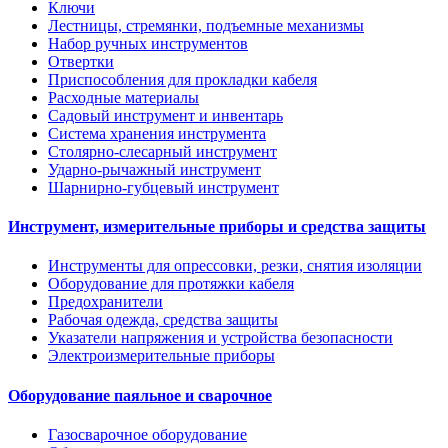
Ключи
Лестницы, стремянки, подъемные механизмы
Набор ручных инструментов
Отвертки
Приспособления для прокладки кабеля
Расходные материалы
Садовый инструмент и инвентарь
Система хранения инструмента
Столярно-слесарный инструмент
Ударно-рычажный инструмент
Шарнирно-губцевый инструмент
Инструмент, измерительные приборы и средства защиты
Инструменты для опрессовки, резки, снятия изоляции
Оборудование для протяжки кабеля
Предохранители
Рабочая одежда, средства защиты
Указатели напряжения и устройства безопасности
Электроизмерительные приборы
Оборудование паяльное и сварочное
Газосварочное оборудование