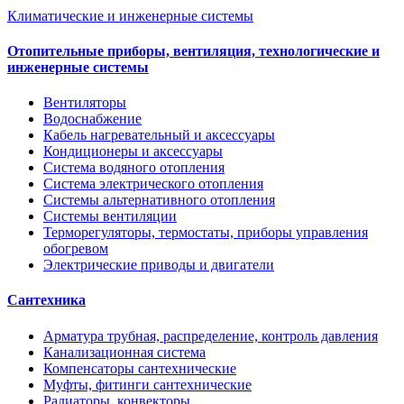
Климатические и инженерные системы
Отопительные приборы, вентиляция, технологические и
инженерные системы
Вентиляторы
Водоснабжение
Кабель нагревательный и аксессуары
Кондиционеры и аксессуары
Система водяного отопления
Система электрического отопления
Системы альтернативного отопления
Системы вентиляции
Терморегуляторы, термостаты, приборы управления
обогревом
Электрические приводы и двигатели
Сантехника
Арматура трубная, распределение, контроль давления
Канализационная система
Компенсаторы сантехнические
Муфты, фитинги сантехнические
Радиаторы, конвекторы