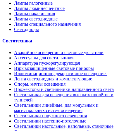
Лампы галогенные
Лампы люминесцентные
Лампы накаливания
Лампы светодиодные
Лампы специального назначения
Светодиоды
Светотехника
Аварийное освещение и световые указатели
Аксессуары для светильников
Аппаратура пускорегулирующая
Взрывозащищенные световые приборы
Иллюминационное, декоративное освещение
Лента светодиодная и комплектующие
Опоры, мачты освещения
Прожекторы и светильники направленного света
Светильники для освещения высоких пролётов и
туннелей
Светильники линейные, для модульных и
магистральных систем освещения
Светильники наружного освещения
Светильники настенно-потолочные
Светильники настольные, напольные, станочные