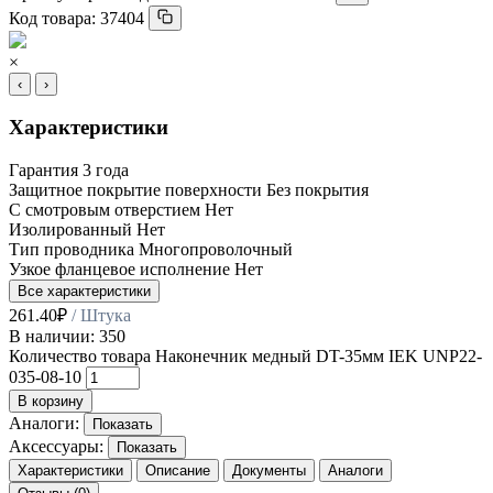
Код товара:
37404
×
‹
›
Характеристики
Гарантия
3 года
Защитное покрытие поверхности
Без покрытия
С смотровым отверстием
Нет
Изолированный
Нет
Тип проводника
Многопроволочный
Узкое фланцевое исполнение
Нет
Все характеристики
261.40
₽
/ Штука
В наличии: 350
Количество товара Наконечник медный DT-35мм IEK UNP22-
035-08-10
В корзину
Аналоги:
Показать
Аксессуары:
Показать
Характеристики
Описание
Документы
Аналоги