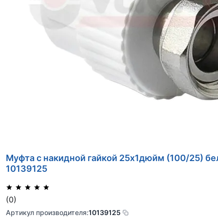
Муфта с накидной гайкой 25х1дюйм (100/25) бе
10139125
(0)
Артикул производителя:
10139125