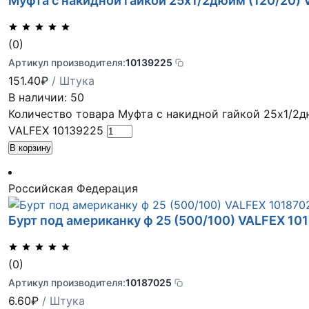
Муфта с накидной гайкой 25х1/2дюйм (120/20)
(0)
Артикул производителя:
10139225
151.40
₽
/ Штука
В наличии: 50
Количество товара Муфта с накидной гайкой 25х1/2д
VALFEX 10139225
В корзину
Российская Федерация
Бурт под американку ф 25 (500/100) VALFEX 10
(0)
Артикул производителя:
10187025
6.60
₽
/ Штука