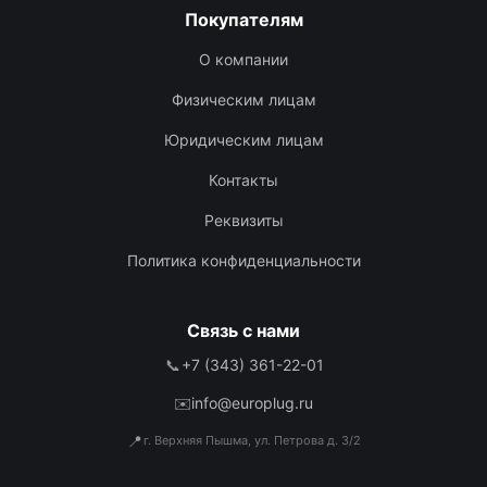
Покупателям
О компании
Физическим лицам
Юридическим лицам
Контакты
Реквизиты
Политика конфиденциальности
Связь с нами
📞
+7 (343) 361-22-01
✉️
info@europlug.ru
📍
г. Верхняя Пышма, ул. Петрова д. 3/2