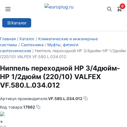
0
Каталог
Главная
/
Каталог
/
Климатические и инженерные
системы
/
Сантехника
/
Муфты, фитинги
сантехнические
/ Ниппель переходной НР 3/4дюйм-НР 1/2дюйм
(220/10) VALFEX VF.580.L.034.012
Ниппель переходной НР 3/4дюйм-
НР 1/2дюйм (220/10) VALFEX
VF.580.L.034.012
Артикул производителя:
VF.580.L.034.012
Код товара:
17662
×