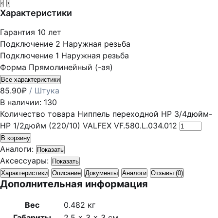
‹
›
Характеристики
Гарантия
10 лет
Подключение 2
Наружная резьба
Подключение 1
Наружная резьба
Форма
Прямолинейный (-ая)
Все характеристики
85.90
₽
/ Штука
В наличии: 130
Количество товара Ниппель переходной НР 3/4дюйм-
НР 1/2дюйм (220/10) VALFEX VF.580.L.034.012
В корзину
Аналоги:
Показать
Аксессуары:
Показать
Характеристики
Описание
Документы
Аналоги
Отзывы (0)
Дополнительная информация
Вес
0.482 кг
Габариты
2.5 × 3 × 3 см