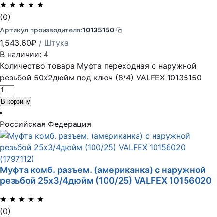
(0)
Артикул производителя:
10135150
1,543.60
₽
/ Штука
В наличии: 4
Количество товара Муфта переходная с наружной
резьбой 50х2дюйм под ключ (8/4) VALFEX 10135150
В корзину
Российская Федерация
Муфта комб. разъем. (американка) с наружной
резьбой 25х3/4дюйм (100/25) VALFEX 10156020
(0)