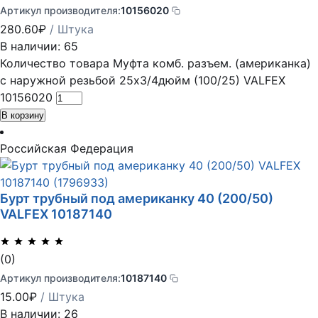
Артикул производителя:
10156020
280.60
₽
/ Штука
В наличии: 65
Количество товара Муфта комб. разъем. (американка)
с наружной резьбой 25х3/4дюйм (100/25) VALFEX
10156020
В корзину
Российская Федерация
Бурт трубный под американку 40 (200/50)
VALFEX 10187140
(0)
Артикул производителя:
10187140
15.00
₽
/ Штука
В наличии: 26