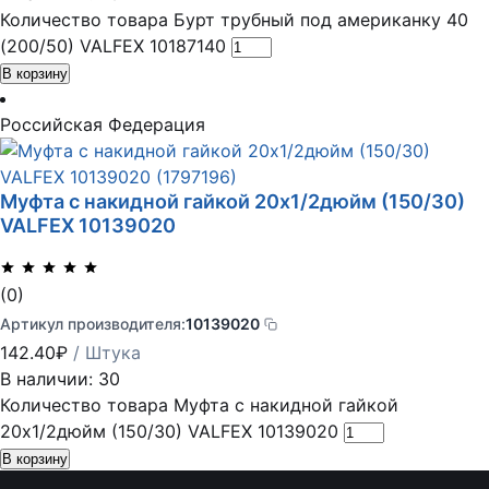
Количество товара Бурт трубный под американку 40
(200/50) VALFEX 10187140
В корзину
Российская Федерация
Муфта с накидной гайкой 20х1/2дюйм (150/30)
VALFEX 10139020
(0)
Артикул производителя:
10139020
142.40
₽
/ Штука
В наличии: 30
Количество товара Муфта с накидной гайкой
20х1/2дюйм (150/30) VALFEX 10139020
В корзину