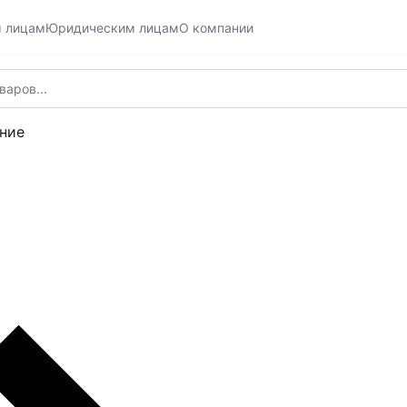
м лицам
Юридическим лицам
О компании
ние