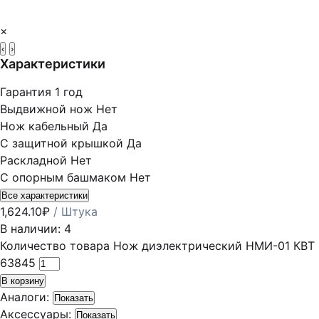
×
‹
›
Характеристики
Гарантия
1 год
Выдвижной нож
Нет
Нож кабельный
Да
С защитной крышкой
Да
Раскладной
Нет
С опорным башмаком
Нет
Все характеристики
1,624.10
₽
/ Штука
В наличии: 4
Количество товара Нож диэлектрический НМИ-01 КВТ
63845
В корзину
Аналоги:
Показать
Аксессуары:
Показать