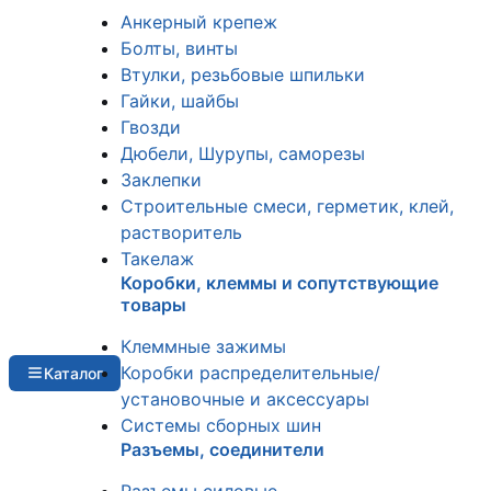
Анкерный крепеж
Болты, винты
Втулки, резьбовые шпильки
Гайки, шайбы
Гвозди
Дюбели, Шурупы, саморезы
Заклепки
Строительные смеси, герметик, клей,
растворитель
Такелаж
Коробки, клеммы и сопутствующие
товары
Клеммные зажимы
Коробки распределительные/
Каталог
установочные и аксессуары
Системы сборных шин
Разъемы, соединители