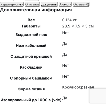
Характеристики
Описание
Документы
Аналоги
Отзывы (0)
Дополнительная информация
Вес
0.124 кг
Габариты
28.5 × 7.5 × 3 см
Нет
Выдвижной нож
Да
Нож кабельный
Да
С защитной крышкой
Нет
Раскладной
Нет
С опорным башмаком
Крючкообразная
Форма лезвия
Да
Изолированный до 1000 в (vde)