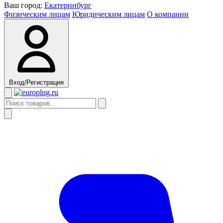
Ваш город:
Екатеринбург
Физическим лицам
Юридическим лицам
О компании
Вход/Регистрация