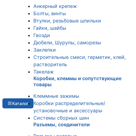
Анкерный крепеж
Болты, винты
Втулки, резьбовые шпильки
Гайки, шайбы
Гвозди
Дюбели, Шурупы, саморезы
Заклепки
Строительные смеси, герметик, клей,
растворитель
Такелаж
Коробки, клеммы и сопутствующие
товары
Клеммные зажимы
Коробки распределительные/
Каталог
установочные и аксессуары
Системы сборных шин
Разъемы, соединители