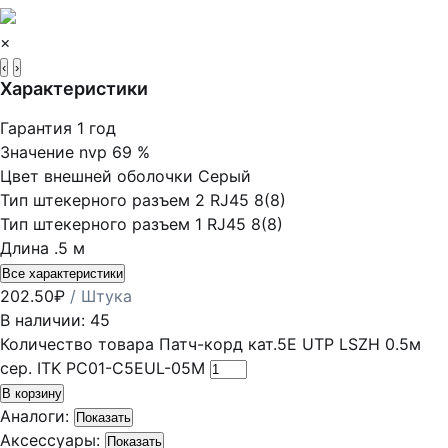
×
‹
›
Характеристики
Гарантия
1 год
Значение nvp
69 %
Цвет внешней оболочки
Серый
Тип штекерного разъем 2
RJ45 8(8)
Тип штекерного разъем 1
RJ45 8(8)
Длина
.5 м
Все характеристики
202.50
₽
/ Штука
В наличии: 45
Количество товара Патч-корд кат.5E UTP LSZH 0.5м
сер. ITK PC01-C5EUL-05M
В корзину
Аналоги:
Показать
Аксессуары:
Показать