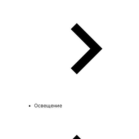
Освещение