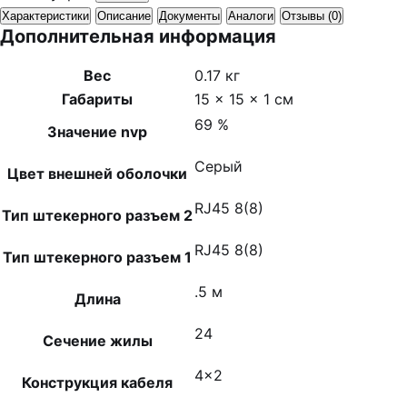
Характеристики
Описание
Документы
Аналоги
Отзывы (0)
Дополнительная информация
Вес
0.17 кг
Габариты
15 × 15 × 1 см
69 %
Значение nvp
Серый
Цвет внешней оболочки
RJ45 8(8)
Тип штекерного разъем 2
RJ45 8(8)
Тип штекерного разъем 1
.5 м
Длина
24
Сечение жилы
4×2
Конструкция кабеля