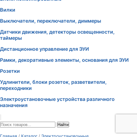
Вилки
Выключатели, переключатели, диммеры
Датчики движения, детекторы освещенности,
таймеры
Дистанционное управление для ЭУИ
Рамки, декоративные элементы, основания для ЭУИ
Розетки
Удлинители, блоки розеток, разветвители,
переходники
Электроустановочные устройства различного
назначения
Найти
Главная
/
Каталог
/
Электроустановочные