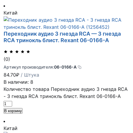
Китай
Переходник аудио 3 гнезда RCA — 3 гнезда
RCA тринокль блист. Rexant 06-0166-A
(0)
Артикул производителя:
06-0166-A
84.70
₽
/ Штука
В наличии: 8
Количество товара Переходник аудио 3 гнезда RCA
- 3 гнезда RCA тринокль блист. Rexant 06-0166-A
В корзину
Китай