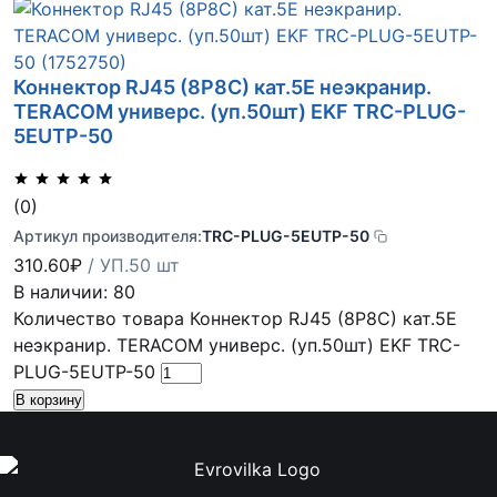
Коннектор RJ45 (8P8C) кат.5E неэкранир.
TERACOM универс. (уп.50шт) EKF TRC-PLUG-
5EUTP-50
(0)
Артикул производителя:
TRC-PLUG-5EUTP-50
310.60
₽
/ УП.50 шт
В наличии: 80
Количество товара Коннектор RJ45 (8P8C) кат.5E
неэкранир. TERACOM универс. (уп.50шт) EKF TRC-
PLUG-5EUTP-50
В корзину