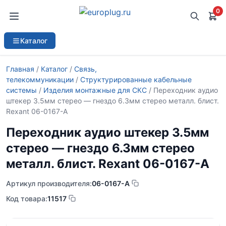
0
Каталог
Главная
/
Каталог
/
Связь,
телекоммуникации
/
Структурированные кабельные
системы
/
Изделия монтажные для СКС
/ Переходник аудио
штекер 3.5мм стерео — гнездо 6.3мм стерео металл. блист.
Rexant 06-0167-A
Переходник аудио штекер 3.5мм
стерео — гнездо 6.3мм стерео
металл. блист. Rexant 06-0167-A
Артикул производителя:
06-0167-A
Код товара:
11517