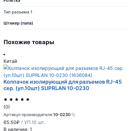
Розетка
Тип разъема 1
Штекер (папа)
Похожие товары
Китай
Колпачок изолирующий для разъемов RJ-45
сер. (уп.10шт) SUPRLAN 10-0230
(0)
Артикул производителя:
10-0230
65.50
₽
/ УП.10 шт.
В наличии: 1