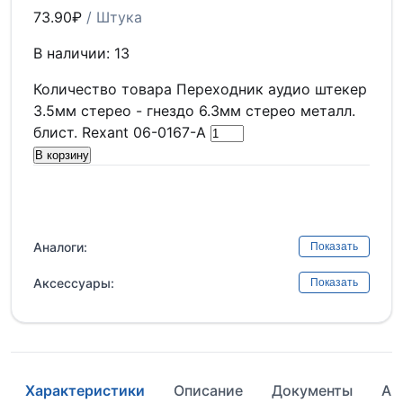
73.90
₽
/ Штука
В наличии: 13
Количество товара Переходник аудио штекер
3.5мм стерео - гнездо 6.3мм стерео металл.
блист. Rexant 06-0167-A
В корзину
Аналоги:
Показать
Аксессуары:
Показать
Характеристики
Описание
Документы
Ан