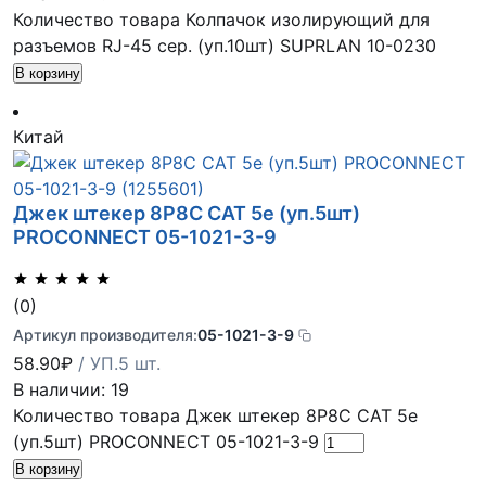
Количество товара Колпачок изолирующий для
разъемов RJ-45 сер. (уп.10шт) SUPRLAN 10-0230
В корзину
Китай
Джек штекер 8Р8С CAT 5е (уп.5шт)
PROCONNECT 05-1021-3-9
(0)
Артикул производителя:
05-1021-3-9
58.90
₽
/ УП.5 шт.
В наличии: 19
Количество товара Джек штекер 8Р8С CAT 5е
(уп.5шт) PROCONNECT 05-1021-3-9
В корзину