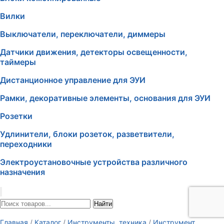
Вилки
Выключатели, переключатели, диммеры
Датчики движения, детекторы освещенности,
таймеры
Дистанционное управление для ЭУИ
Рамки, декоративные элементы, основания для ЭУИ
Розетки
Удлинители, блоки розеток, разветвители,
переходники
Электроустановочные устройства различного
назначения
Найти
Главная
/
Каталог
/
Инструменты, техника
/
Инструмент,