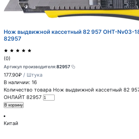
Нож выдвижной кассетный 82 957 OHT-Nv03-
82957
(0)
Артикул производителя:
82957
177.90
₽
/ Штука
В наличии: 16
Количество товара Нож выдвижной кассетный 82 95
ОНЛАЙТ 82957
В корзину
Китай