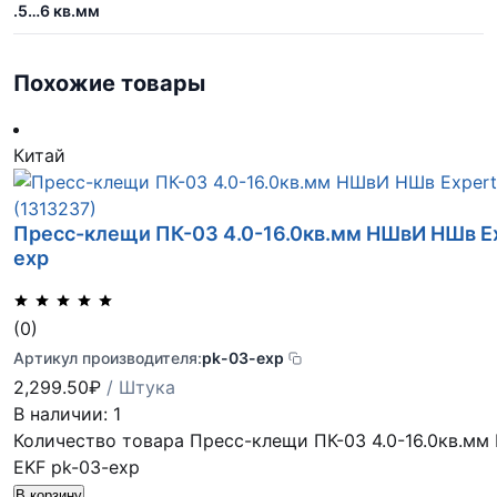
.5…6 кв.мм
Похожие товары
Китай
Пресс-клещи ПК-03 4.0-16.0кв.мм НШвИ НШв Ex
exp
(0)
Артикул производителя:
pk-03-exp
2,299.50
₽
/ Штука
В наличии: 1
Количество товара Пресс-клещи ПК-03 4.0-16.0кв.м
EKF pk-03-exp
В корзину