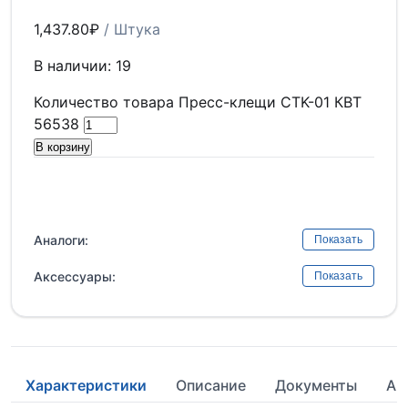
1,437.80
₽
/ Штука
В наличии: 19
Количество товара Пресс-клещи CTK-01 КВТ
56538
В корзину
Аналоги:
Показать
Аксессуары:
Показать
Характеристики
Описание
Документы
Ан