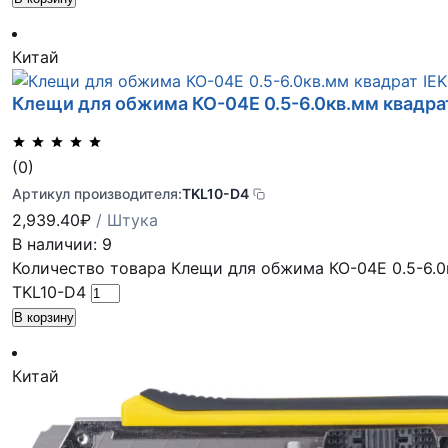
Китай
Клещи для обжима КО-04Е 0.5-6.0кв.мм квадра
(0)
Артикул производителя:
TKL10-D4
2,939.40
₽
/ Штука
В наличии: 9
Количество товара Клещи для обжима КО-04Е 0.5-6.0
TKL10-D4
В корзину
Китай