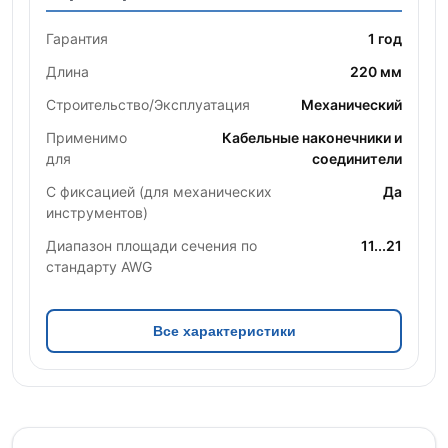
Гарантия
1 год
Длина
220 мм
Строительство/Эксплуатация
Механический
Применимо
Кабельные наконечники и
для
соединители
С фиксацией (для механических
Да
инструментов)
Диапазон площади сечения по
11...21
стандарту AWG
Все характеристики