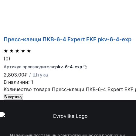
Пресс-клещи ПКВ-6-4 Expert EKF pkv-6-4-exp
(0)
Артикул производителя:
pkv-6-4-exp
2,803.00
₽
/ Штука
В наличии: 1
Количество товара Пресс-клещи ПКВ-6-4 Expert EKF 
В корзину
Надежный поставщик электротехнической продукции.