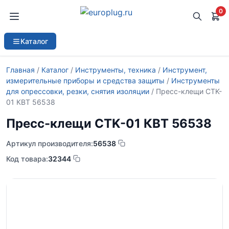
0
Каталог
Главная
/
Каталог
/
Инструменты, техника
/
Инструмент,
измерительные приборы и средства защиты
/
Инструменты
для опрессовки, резки, снятия изоляции
/ Пресс-клещи CTK-
01 КВТ 56538
Пресс-клещи CTK-01 КВТ 56538
Артикул производителя:
56538
Код товара:
32344