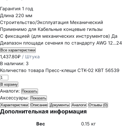
Гарантия
1 год
Длина
220 мм
Строительство/Эксплуатация
Механический
Применимо для
Кабельные концевые гильзы
С фиксацией (для механических инструментов)
Да
Диапазон площади сечения по стандарту AWG
12...24
Все характеристики
1,437.80
₽
/ Штука
В наличии: 3
Количество товара Пресс-клещи CTK-02 КВТ 56539
В корзину
Аналоги:
Показать
Аксессуары:
Показать
Характеристики
Описание
Документы
Аналоги
Отзывы (0)
Дополнительная информация
Вес
0.15 кг