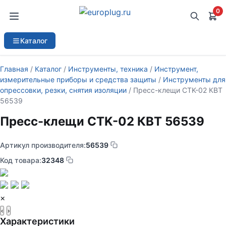
0
Каталог
Главная
/
Каталог
/
Инструменты, техника
/
Инструмент,
измерительные приборы и средства защиты
/
Инструменты для
опрессовки, резки, снятия изоляции
/ Пресс-клещи CTK-02 КВТ
56539
Пресс-клещи CTK-02 КВТ 56539
Артикул производителя:
56539
Код товара:
32348
×
‹
›
Характеристики