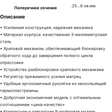
.25…6 кв.мм
Поперечное сечение
Описание
• Усиленная конструкция, надежная механика
• Материал корпуса: качественная 3-миллиметровая
сталь
• Храповой механизм, обеспечивающий блокировку
обратного хода до завершения полного цикла
опрессовки
• Устройство разблокировки храпового механизма
• Регулятор прижимного усилия матриц
• Удобные эргономичные рукоятки из нескользящей
термопластрезины
• Добротная экономичная модель с оптимальным
соотношением «цена–качество»
• Компактная и элегантная 9-дюймовая модель