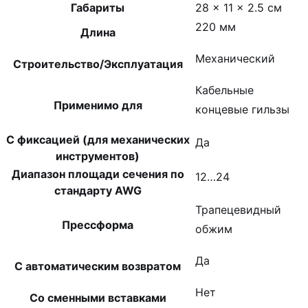
Габариты
28 × 11 × 2.5 см
220 мм
Длина
Механический
Строительство/Эксплуатация
Кабельные
Применимо для
концевые гильзы
С фиксацией (для механических
Да
инструментов)
Диапазон площади сечения по
12…24
стандарту AWG
Трапецевидный
Прессформа
обжим
Да
С автоматическим возвратом
Нет
Со сменными вставками