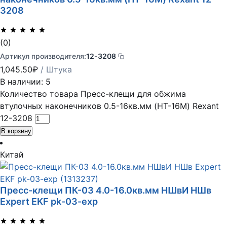
3208
(0)
Артикул производителя:
12-3208
1,045.50
₽
/ Штука
В наличии: 5
Количество товара Пресс-клещи для обжима
втулочных наконечников 0.5-16кв.мм (HT-16M) Rexant
12-3208
В корзину
Китай
Пресс-клещи ПК-03 4.0-16.0кв.мм НШвИ НШв
Expert EKF pk-03-exp