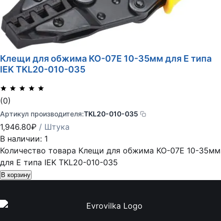
Клещи для обжима КО-07Е 10-35мм для Е типа
IEK TKL20-010-035
(0)
Артикул производителя:
TKL20-010-035
1,946.80
₽
/ Штука
В наличии: 1
Количество товара Клещи для обжима КО-07Е 10-35мм
для Е типа IEK TKL20-010-035
В корзину