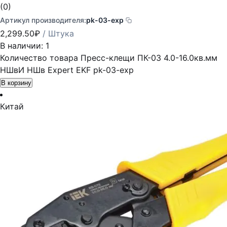
(0)
Артикул производителя:
pk-03-exp
2,299.50
₽
/ Штука
В наличии: 1
Количество товара Пресс-клещи ПК-03 4.0-16.0кв.мм
НШвИ НШв Expert EKF pk-03-exp
В корзину
Китай