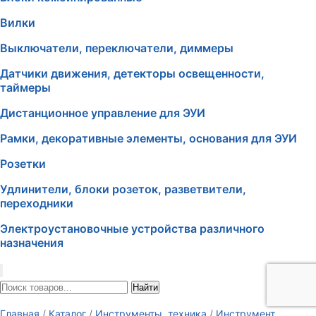
Вилки
Выключатели, переключатели, диммеры
Датчики движения, детекторы освещенности,
таймеры
Дистанционное управление для ЭУИ
Рамки, декоративные элементы, основания для ЭУИ
Розетки
Удлинители, блоки розеток, разветвители,
переходники
Электроустановочные устройства различного
назначения
Найти
Главная
/
Каталог
/
Инструменты, техника
/
Инструмент,