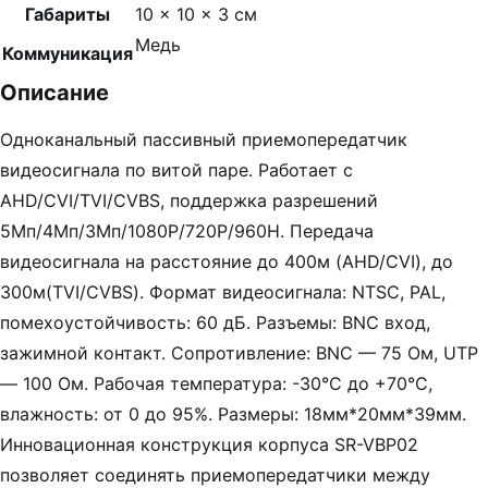
Габариты
10 × 10 × 3 см
Медь
Коммуникация
Описание
Одноканальный пассивный приемопередатчик
видеосигнала по витой паре. Работает с
AHD/CVI/TVI/CVBS, поддержка разрешений
5Мп/4Мп/3Мп/1080Р/720Р/960H. Передача
видеосигнала на расстояние до 400м (AHD/CVI), до
300м(TVI/CVBS). Формат видеосигнала: NTSC, PAL,
помехоустойчивость: 60 дБ. Разъемы: BNC вход,
зажимной контакт. Сопротивление: BNC — 75 Oм, UTP
— 100 Ом. Рабочая температура: -30°C до +70°C,
влажность: от 0 до 95%. Размеры: 18мм*20мм*39мм.
Инновационная конструкция корпуса SR-VBP02
позволяет соединять приемопередатчики между