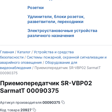
Розетки
Удлинители, блоки розеток,
разветвители, переходники
Электроустановочные устройства
различного назначения
Главная
/
Каталог
/
Устройства и средства
безопасности
/
Системы пожарной, охранной сигнализации и
аварийного оповещения
/
Оборудование для
видеонаблюдения
/ Приемопередатчик SR-VBP02 SarmatT
00090375
Приемопередатчик SR-VBP02
SarmatT 00090375
Артикул производителя:
00090375
Код товара:
20927