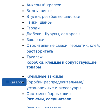
Анкерный крепеж
Болты, винты
Втулки, резьбовые шпильки
Гайки, шайбы
Гвозди
Дюбели, Шурупы, саморезы
Заклепки
Строительные смеси, герметик, клей,
растворитель
Такелаж
Коробки, клеммы и сопутствующие
товары
Клеммные зажимы
Коробки распределительные/
Каталог
установочные и аксессуары
Системы сборных шин
Разъемы, соединители