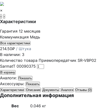
×
‹
›
Характеристики
Гарантия
12 месяцев
Коммуникация
Медь
Все характеристики
214.50
₽
/ Штука
В наличии: 3
Количество товара Приемопередатчик SR-VBP02
SarmatT 00090375
В корзину
Аналоги:
Показать
Аксессуары:
Показать
Характеристики
Описание
Документы
Аналоги
Отзывы (0)
Дополнительная информация
Вес
0.046 кг