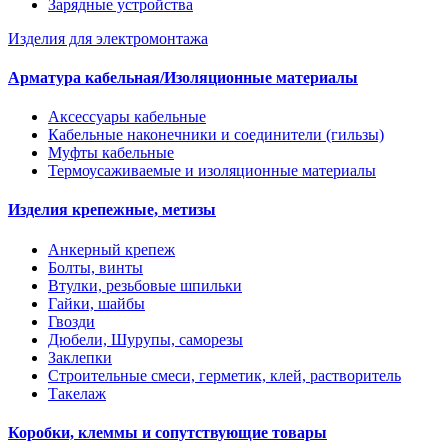
Зарядные устройства
Изделия для электромонтажа
Арматура кабельная/Изоляционные материалы
Аксессуары кабельные
Кабельные наконечники и соединители (гильзы)
Муфты кабельные
Термоусаживаемые и изоляционные материалы
Изделия крепежные, метизы
Анкерный крепеж
Болты, винты
Втулки, резьбовые шпильки
Гайки, шайбы
Гвозди
Дюбели, Шурупы, саморезы
Заклепки
Строительные смеси, герметик, клей, растворитель
Такелаж
Коробки, клеммы и сопутствующие товары