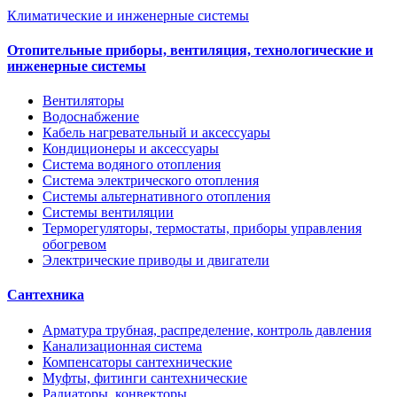
Климатические и инженерные системы
Отопительные приборы, вентиляция, технологические и
инженерные системы
Вентиляторы
Водоснабжение
Кабель нагревательный и аксессуары
Кондиционеры и аксессуары
Система водяного отопления
Система электрического отопления
Системы альтернативного отопления
Системы вентиляции
Терморегуляторы, термостаты, приборы управления
обогревом
Электрические приводы и двигатели
Сантехника
Арматура трубная, распределение, контроль давления
Канализационная система
Компенсаторы сантехнические
Муфты, фитинги сантехнические
Радиаторы, конвекторы