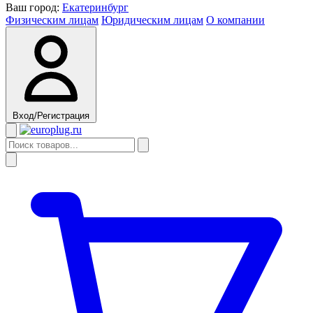
Ваш город:
Екатеринбург
Физическим лицам
Юридическим лицам
О компании
Вход/Регистрация