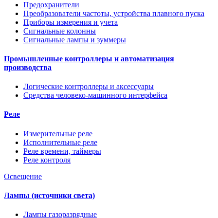
Предохранители
Преобразователи частоты, устройства плавного пуска
Приборы измерения и учета
Сигнальные колонны
Сигнальные лампы и зуммеры
Промышленные контроллеры и автоматизация
производства
Логические контроллеры и аксессуары
Средства человеко-машинного интерфейса
Реле
Измерительные реле
Исполнительные реле
Реле времени, таймеры
Реле контроля
Освещение
Лампы (источники света)
Лампы газоразрядные