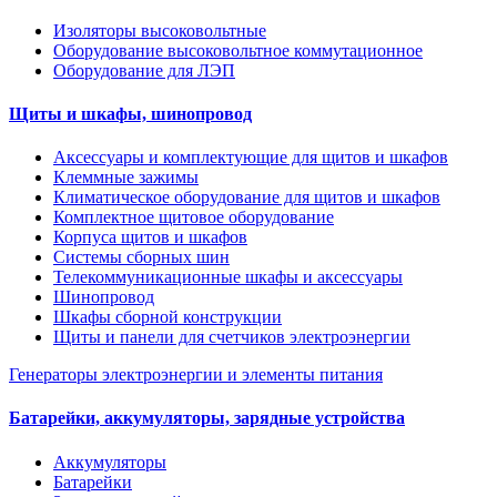
Изоляторы высоковольтные
Оборудование высоковольтное коммутационное
Оборудование для ЛЭП
Щиты и шкафы, шинопровод
Аксессуары и комплектующие для щитов и шкафов
Клеммные зажимы
Климатическое оборудование для щитов и шкафов
Комплектное щитовое оборудование
Корпуса щитов и шкафов
Системы сборных шин
Телекоммуникационные шкафы и аксессуары
Шинопровод
Шкафы сборной конструкции
Щиты и панели для счетчиков электроэнергии
Генераторы электроэнергии и элементы питания
Батарейки, аккумуляторы, зарядные устройства
Аккумуляторы
Батарейки