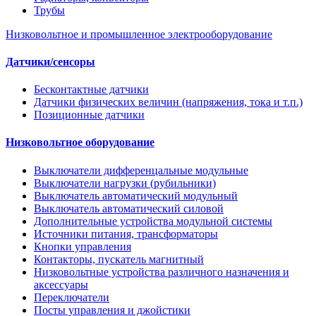
Трубы
Низковольтное и промышленное электрооборудование
Датчики/сенсоры
Бесконтактные датчики
Датчики физических величин (напряжения, тока и т.п.)
Позиционные датчики
Низковольтное оборудование
Выключатели дифференцальные модульные
Выключатели нагрузки (рубильники)
Выключатель автоматический модульный
Выключатель автоматический силовой
Дополнительные устройства модульной системы
Источники питания, трансформаторы
Кнопки управления
Контакторы, пускатель магнитный
Низковольтные устройства различного назначения и
аксессуары
Переключатели
Посты управления и джойстики