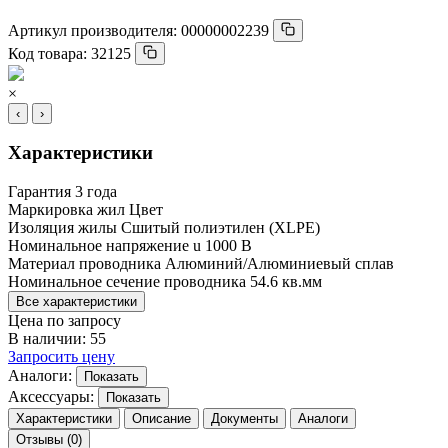
Артикул производителя:
00000002239
Код товара:
32125
×
‹
›
Характеристики
Гарантия
3 года
Маркировка жил
Цвет
Изоляция жилы
Сшитый полиэтилен (XLPE)
Номинальное напряжение u
1000 В
Материал проводника
Алюминий/Алюминиевый сплав
Номинальное сечение проводника
54.6 кв.мм
Все характеристики
Цена по запросу
В наличии: 55
Запросить цену
Аналоги:
Показать
Аксессуары:
Показать
Характеристики
Описание
Документы
Аналоги
Отзывы (0)