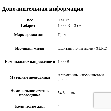
Дополнительная информация
Вес
0.41 кг
Габариты
100 × 3 × 3 см
Маркировка жил
Цвет
Изоляция жилы
Сшитый полиэтилен (XLPE)
Номинальное напряжение u
1000 В
Алюминий/Алюминиевый
Материал проводника
сплав
Номинальное сечение
54.6 кв.мм
проводника
Количество жил
4