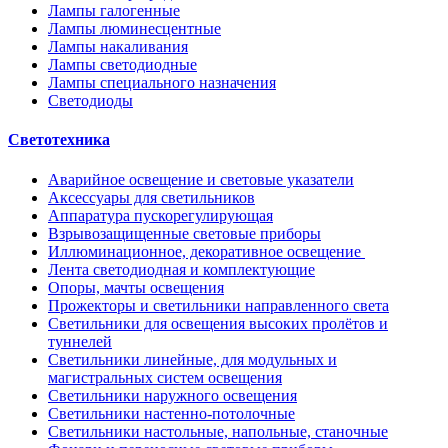
Лампы галогенные
Лампы люминесцентные
Лампы накаливания
Лампы светодиодные
Лампы специального назначения
Светодиоды
Светотехника
Аварийное освещение и световые указатели
Аксессуары для светильников
Аппаратура пускорегулирующая
Взрывозащищенные световые приборы
Иллюминационное, декоративное освещение
Лента светодиодная и комплектующие
Опоры, мачты освещения
Прожекторы и светильники направленного света
Светильники для освещения высоких пролётов и
туннелей
Светильники линейные, для модульных и
магистральных систем освещения
Светильники наружного освещения
Светильники настенно-потолочные
Светильники настольные, напольные, станочные