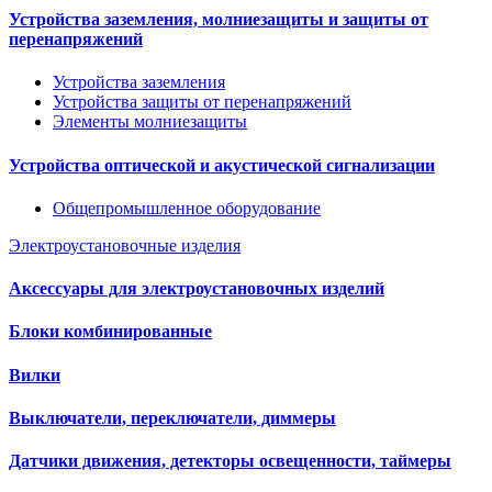
Устройства заземления, молниезащиты и защиты от
перенапряжений
Устройства заземления
Устройства защиты от перенапряжений
Элементы молниезащиты
Устройства оптической и акустической сигнализации
Общепромышленное оборудование
Электроустановочные изделия
Аксессуары для электроустановочных изделий
Блоки комбинированные
Вилки
Выключатели, переключатели, диммеры
Датчики движения, детекторы освещенности, таймеры