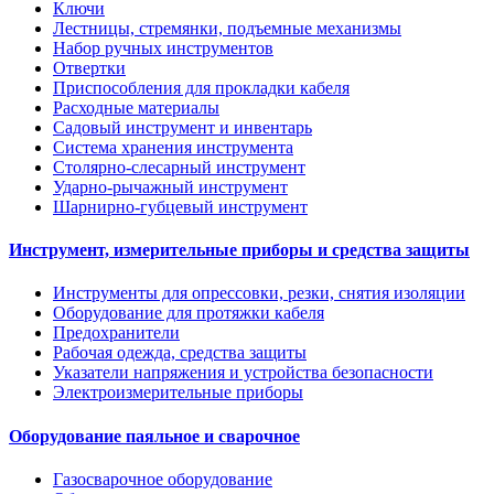
Ключи
Лестницы, стремянки, подъемные механизмы
Набор ручных инструментов
Отвертки
Приспособления для прокладки кабеля
Расходные материалы
Садовый инструмент и инвентарь
Система хранения инструмента
Столярно-слесарный инструмент
Ударно-рычажный инструмент
Шарнирно-губцевый инструмент
Инструмент, измерительные приборы и средства защиты
Инструменты для опрессовки, резки, снятия изоляции
Оборудование для протяжки кабеля
Предохранители
Рабочая одежда, средства защиты
Указатели напряжения и устройства безопасности
Электроизмерительные приборы
Оборудование паяльное и сварочное
Газосварочное оборудование