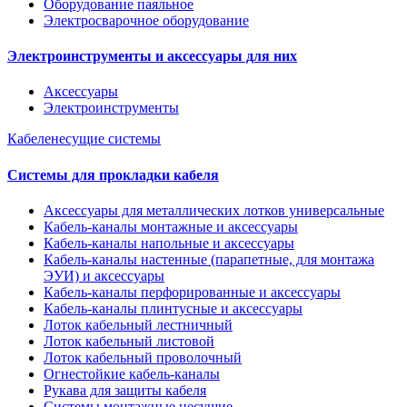
Оборудование паяльное
Электросварочное оборудование
Электроинструменты и аксессуары для них
Аксессуары
Электроинструменты
Кабеленесущие системы
Системы для прокладки кабеля
Аксессуары для металлических лотков универсальные
Кабель-каналы монтажные и аксессуары
Кабель-каналы напольные и аксессуары
Кабель-каналы настенные (парапетные, для монтажа
ЭУИ) и аксессуары
Кабель-каналы перфорированные и аксессуары
Кабель-каналы плинтусные и аксессуары
Лоток кабельный лестничный
Лоток кабельный листовой
Лоток кабельный проволочный
Огнестойкие кабель-каналы
Рукава для защиты кабеля
Системы монтажные несущие