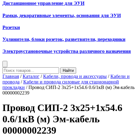
Дистанционное управление для ЭУИ
Рамки, декоративные элементы, основания для ЭУИ
Розетки
Удлинители, блоки розеток, разветвители, переходники
Электроустановочные устройства различного назначения
Найти
Главная
/
Каталог
/
Кабели, провода и аксессуары
/
Кабели и
провода
/
Кабели и провода силовые для стационарной
прокладки
/ Провод СИП-2 3х25+1х54.6 0.6/1кВ (м) Эм-кабель
00000002239
Провод СИП-2 3х25+1х54.6
0.6/1кВ (м) Эм-кабель
00000002239