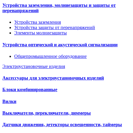
Устройства заземления, молниезащиты и защиты от
перенапряжений
Устройства заземления
Устройства защиты от перенапряжений
Элементы молниезащиты
Устройства оптической и акустической сигнализации
Общепромышленное оборудование
Электроустановочные изделия
Аксессуары для электроустановочных изделий
Блоки комбинированные
Вилки
Выключатели, переключатели, диммеры
Датчики движения, детекторы освещенности, таймеры