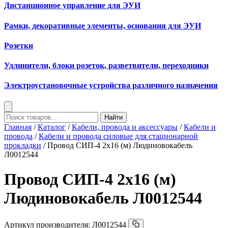
Дистанционное управление для ЭУИ
Рамки, декоративные элементы, основания для ЭУИ
Розетки
Удлинители, блоки розеток, разветвители, переходники
Электроустановочные устройства различного назначения
Найти
Главная
/
Каталог
/
Кабели, провода и аксессуары
/
Кабели и
провода
/
Кабели и провода силовые для стационарной
прокладки
/ Провод СИП-4 2х16 (м) Людиновокабель
Л0012544
Провод СИП-4 2х16 (м)
Людиновокабель Л0012544
Артикул производителя:
Л0012544