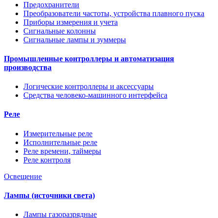
Предохранители
Преобразователи частоты, устройства плавного пуска
Приборы измерения и учета
Сигнальные колонны
Сигнальные лампы и зуммеры
Промышленные контроллеры и автоматизация
производства
Логические контроллеры и аксессуары
Средства человеко-машинного интерфейса
Реле
Измерительные реле
Исполнительные реле
Реле времени, таймеры
Реле контроля
Освещение
Лампы (источники света)
Лампы газоразрядные