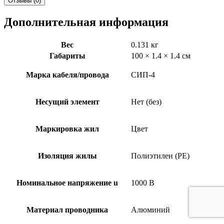
Отзывы (0)
Дополнительная информация
Вес
0.131 кг
Габариты
100 × 1.4 × 1.4 см
Марка кабеля/провода
СИП-4
Несущий элемент
Нет (без)
Маркировка жил
Цвет
Изоляция жилы
Полиэтилен (PE)
Номинальное напряжение u
1000 В
Материал проводника
Алюминий