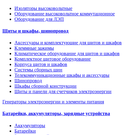
Изоляторы высоковольтные
Оборудование высоковольтное коммутационное
Оборудование для ЛЭП
Щиты и шкафы, шинопровод
Аксессуары и комплектующие для щитов и шкафов
Клеммные зажимы
Климатическое оборудование для щитов и шкафов
Комплектное щитовое оборудование
Корпуса щитов и шкафов
Системы сборных шин
Телекоммуникационные шкафы и аксессуары
Шинопровод
Шкафы сборной конструкции
Щиты и панели для счетчиков электроэнергии
Генераторы электроэнергии и элементы питания
Батарейки, аккумуляторы, зарядные устройства
Аккумуляторы
Батарейки