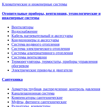
Климатические и инженерные системы
Отопительные приборы, вентиляция, технологические и
инженерные системы
Вентиляторы
Водоснабжение
Кабель нагревательный и аксессуары
Кондиционеры и аксессуары
Система водяного отопления
Система электрического отопления
Системы альтернативного отопления
Системы вентиляции
Терморегуляторы, термостаты, приборы управления
обогревом
Электрические приводы и двигатели
Сантехника
Арматура трубная, распределение, контроль давления
Канализационная система
Компенсаторы сантехнические
Муфты, фитинги сантехнические
Радиаторы, конвекторы