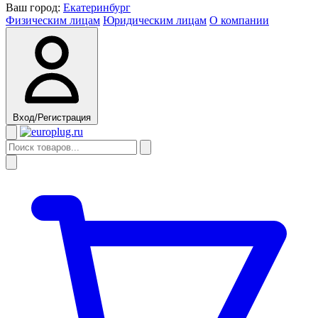
Ваш город:
Екатеринбург
Физическим лицам
Юридическим лицам
О компании
Вход/Регистрация