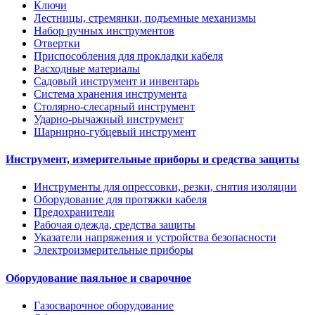
Ключи
Лестницы, стремянки, подъемные механизмы
Набор ручных инструментов
Отвертки
Приспособления для прокладки кабеля
Расходные материалы
Садовый инструмент и инвентарь
Система хранения инструмента
Столярно-слесарный инструмент
Ударно-рычажный инструмент
Шарнирно-губцевый инструмент
Инструмент, измерительные приборы и средства защиты
Инструменты для опрессовки, резки, снятия изоляции
Оборудование для протяжки кабеля
Предохранители
Рабочая одежда, средства защиты
Указатели напряжения и устройства безопасности
Электроизмерительные приборы
Оборудование паяльное и сварочное
Газосварочное оборудование