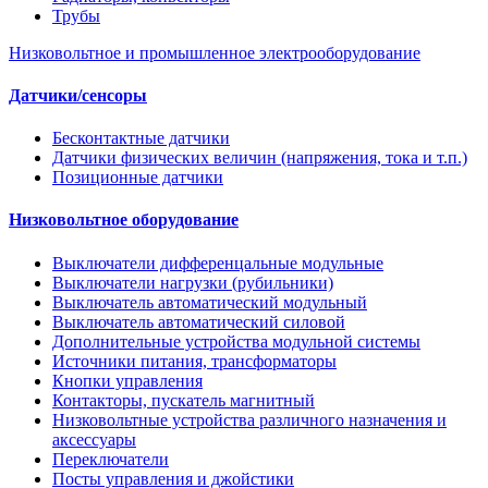
Трубы
Низковольтное и промышленное электрооборудование
Датчики/сенсоры
Бесконтактные датчики
Датчики физических величин (напряжения, тока и т.п.)
Позиционные датчики
Низковольтное оборудование
Выключатели дифференцальные модульные
Выключатели нагрузки (рубильники)
Выключатель автоматический модульный
Выключатель автоматический силовой
Дополнительные устройства модульной системы
Источники питания, трансформаторы
Кнопки управления
Контакторы, пускатель магнитный
Низковольтные устройства различного назначения и
аксессуары
Переключатели
Посты управления и джойстики