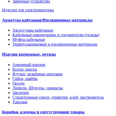
Зарядные устройства
Изделия для электромонтажа
Арматура кабельная/Изоляционные материалы
Аксессуары кабельные
Кабельные наконечники и соединители (гильзы)
Муфты кабельные
Термоусаживаемые и изоляционные материалы
Изделия крепежные, метизы
Анкерный крепеж
Болты, винты
Втулки, резьбовые шпильки
Гайки, шайбы
Гвозди
Дюбели, Шурупы, саморезы
Заклепки
Строительные смеси, герметик, клей, растворитель
Такелаж
Коробки, клеммы и сопутствующие товары