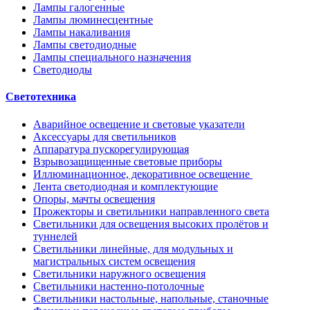
Лампы галогенные
Лампы люминесцентные
Лампы накаливания
Лампы светодиодные
Лампы специального назначения
Светодиоды
Светотехника
Аварийное освещение и световые указатели
Аксессуары для светильников
Аппаратура пускорегулирующая
Взрывозащищенные световые приборы
Иллюминационное, декоративное освещение
Лента светодиодная и комплектующие
Опоры, мачты освещения
Прожекторы и светильники направленного света
Светильники для освещения высоких пролётов и
туннелей
Светильники линейные, для модульных и
магистральных систем освещения
Светильники наружного освещения
Светильники настенно-потолочные
Светильники настольные, напольные, станочные