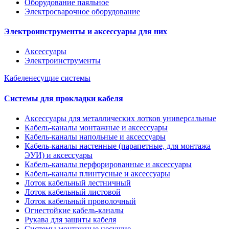
Оборудование паяльное
Электросварочное оборудование
Электроинструменты и аксессуары для них
Аксессуары
Электроинструменты
Кабеленесущие системы
Системы для прокладки кабеля
Аксессуары для металлических лотков универсальные
Кабель-каналы монтажные и аксессуары
Кабель-каналы напольные и аксессуары
Кабель-каналы настенные (парапетные, для монтажа
ЭУИ) и аксессуары
Кабель-каналы перфорированные и аксессуары
Кабель-каналы плинтусные и аксессуары
Лоток кабельный лестничный
Лоток кабельный листовой
Лоток кабельный проволочный
Огнестойкие кабель-каналы
Рукава для защиты кабеля
Системы монтажные несущие