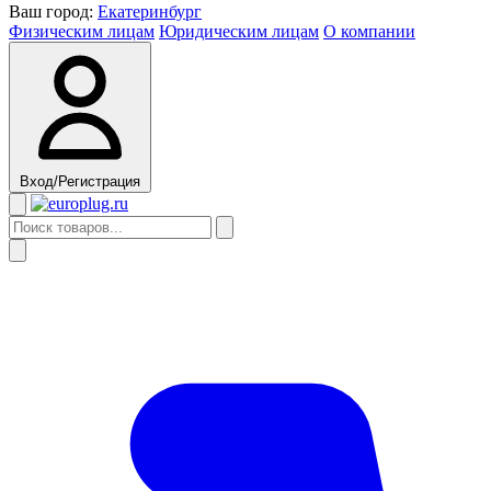
Ваш город:
Екатеринбург
Физическим лицам
Юридическим лицам
О компании
Вход/Регистрация