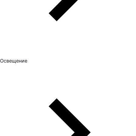
Освещение