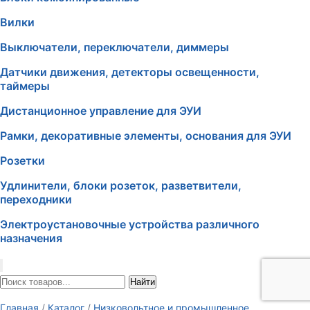
Вилки
Выключатели, переключатели, диммеры
Датчики движения, детекторы освещенности,
таймеры
Дистанционное управление для ЭУИ
Рамки, декоративные элементы, основания для ЭУИ
Розетки
Удлинители, блоки розеток, разветвители,
переходники
Электроустановочные устройства различного
назначения
Найти
Главная
/
Каталог
/
Низковольтное и промышленное