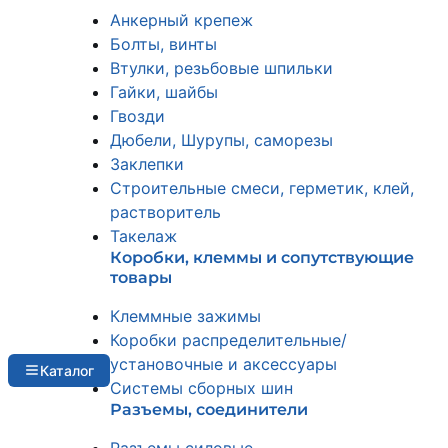
Анкерный крепеж
Болты, винты
Втулки, резьбовые шпильки
Гайки, шайбы
Гвозди
Дюбели, Шурупы, саморезы
Заклепки
Строительные смеси, герметик, клей,
растворитель
Такелаж
Коробки, клеммы и сопутствующие
товары
Клеммные зажимы
Коробки распределительные/
установочные и аксессуары
Каталог
Системы сборных шин
Разъемы, соединители