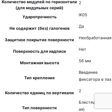
Количество модулей по горизонтали
2
(для модульных серий)
IK05
Ударопрочность
Да
Не содержит (без) галогенов
Необработанная
Защитное покрытие поверхности
Нет
Поверхность для надписи
56 мм
Монтажная высота
Введение
Тип крепления
фиксатора в паз
2
Количество единиц по вертикали
Блестящий (-
Тип поверхности
ая)