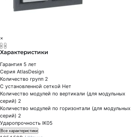
×
‹
›
Характеристики
Гарантия
5 лет
Серия
AtlasDesign
Количество групп
2
С установленной сеткой
Нет
Количество модулей по вертикали (для модульных
серий)
2
Количество модулей по горизонтали (для модульных
серий)
2
Ударопрочность
IK05
Все характеристики