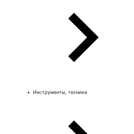
Инструменты, техника