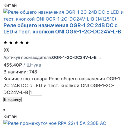
Китай
Реле общего назначения OGR-1 2C 24В DC с
LED и тест. кнопкой ONI OGR-1-2C-DC24V-L-B
(0)
Артикул производителя:
OGR-1-2C-DC24V-L-B
455.40
₽
/ Штука
В наличии: 748
Количество товара Реле общего назначения OGR-1
2C 24В DC с LED и тест. кнопкой ONI OGR-1-2C-
DC24V-L-B
В корзину
Китай