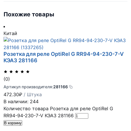
Похожие товары
Китай
Розетка для реле OptiRel G RR94-94-230-7-V
КЭАЗ 281166
(0)
Артикул производителя:
281166
472.30
₽
/ Штука
В наличии: 244
Количество товара Розетка для реле OptiRel G
RR94-94-230-7-V КЭАЗ 281166
В корзину