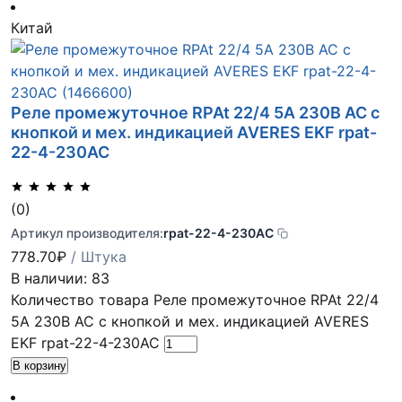
Китай
Реле промежуточное RPAt 22/4 5А 230В AC с
кнопкой и мех. индикацией AVERES EKF rpat-
22-4-230AC
(0)
Артикул производителя:
rpat-22-4-230AC
778.70
₽
/ Штука
В наличии: 83
Количество товара Реле промежуточное RPAt 22/4
5А 230В AC с кнопкой и мех. индикацией AVERES
EKF rpat-22-4-230AC
В корзину