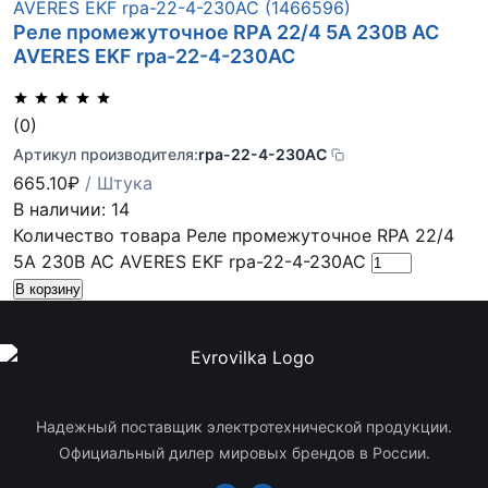
Реле промежуточное RPA 22/4 5А 230В AC
AVERES EKF rpa-22-4-230AC
(0)
Артикул производителя:
rpa-22-4-230AC
665.10
₽
/ Штука
В наличии: 14
Количество товара Реле промежуточное RPA 22/4
5А 230В AC AVERES EKF rpa-22-4-230AC
В корзину
Надежный поставщик электротехнической продукции.
Официальный дилер мировых брендов в России.