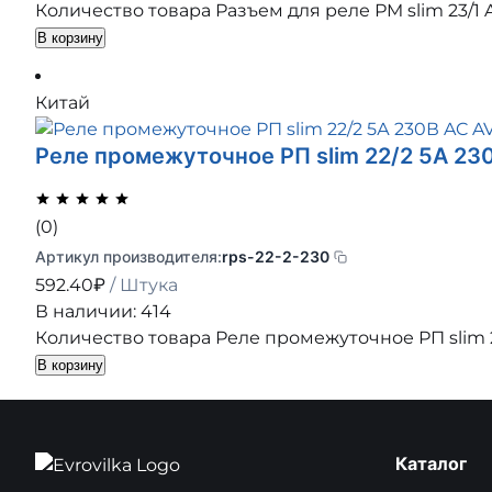
Количество товара Разъем для реле РM slim 23/1 
В корзину
Китай
Реле промежуточное РП slim 22/2 5А 23
(0)
Артикул производителя:
rps-22-2-230
592.40
₽
/ Штука
В наличии: 414
Количество товара Реле промежуточное РП slim 2
В корзину
Каталог