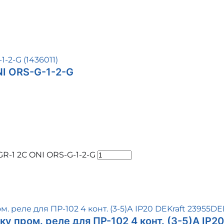
NI ORS-G-1-2-G
R-1 2C ONI ORS-G-1-2-G
у пром. реле для ПР-102 4 конт. (3-5)А IP2