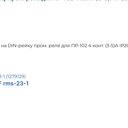
а DIN-рейку пром. реле для ПР-102 4 конт. (3-5)А IP2
F rms-23-1