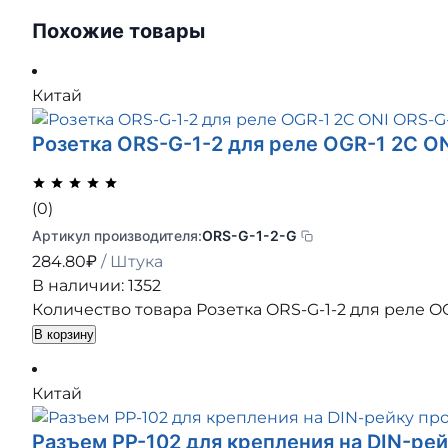
Похожие товары
Китай
Розетка ORS-G-1-2 для реле OGR-1 2C O
(0)
Артикул производителя:
ORS-G-1-2-G
284.80
₽
/ Штука
В наличии: 1352
Количество товара Розетка ORS-G-1-2 для реле OG
В корзину
Китай
Разъем РР-102 для крепления на DIN-рейк