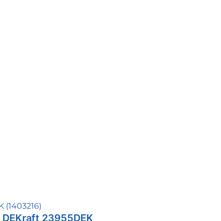
0 DEKraft 23955DEK