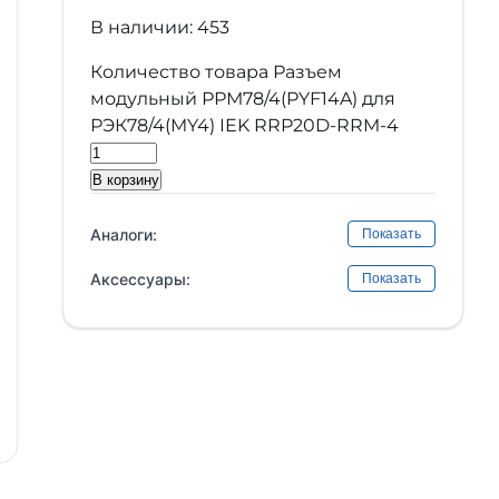
В наличии: 453
Количество товара Разъем
модульный РРМ78/4(PYF14A) для
РЭК78/4(MY4) IEK RRP20D-RRM-4
В корзину
Аналоги:
Показать
Аксессуары:
Показать