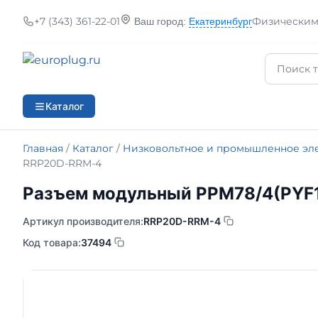
+7 (343) 361-22-01
Физическим
Ваш город:
Екатеринбург
Каталог
Главная
/
Каталог
/
Низковольтное и промышленное эл
RRP20D-RRM-4
Разъем модульный РРМ78/4(PYF1
Артикул производителя:
RRP20D-RRM-4
Код товара:
37494