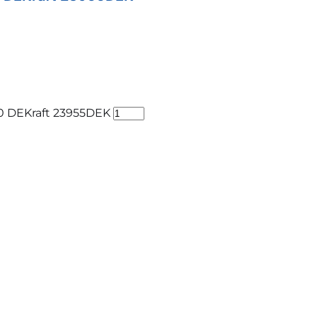
0 DEKraft 23955DEK