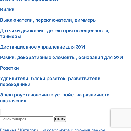
Вилки
Выключатели, переключатели, диммеры
Датчики движения, детекторы освещенности,
таймеры
Дистанционное управление для ЭУИ
Рамки, декоративные элементы, основания для ЭУИ
Розетки
Удлинители, блоки розеток, разветвители,
переходники
Электроустановочные устройства различного
назначения
Найти
Главная
/
Каталог
/
Низковольтное и промышленное