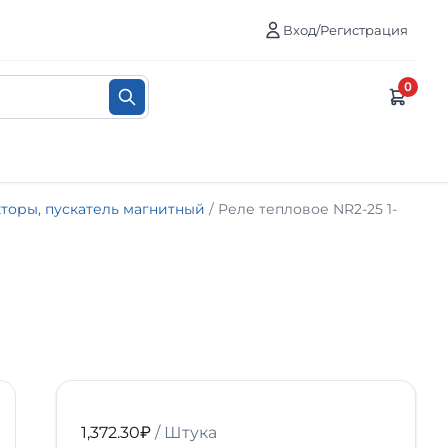
Вход/Регистрация
0
торы, пускатель магнитный
/ Реле тепловое NR2-25 1-
1,372.30
₽
/ Штука