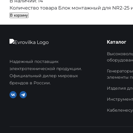
В наличии: 14
Количество товара Блок монтажный для NR2-25 и
В корзину
Каталог
Высоковоль
оборудова
Надежный поставщик
электротехнической продукции.
Генераторы
Официальный дилер мировых
элементы п
брендов в России.
Изделия дл
Инструмент
Кабеленес