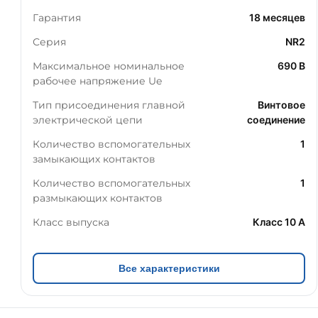
Гарантия
18 месяцев
Серия
NR2
Максимальное номинальное
690 В
рабочее напряжение Ue
Тип присоединения главной
Винтовое
электрической цепи
соединение
Количество вспомогательных
1
замыкающих контактов
Количество вспомогательных
1
размыкающих контактов
Класс выпуска
Класс 10 A
Все характеристики