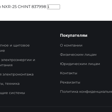
 NXR-25 CHINT 837998
Покупателям
тное и щитовое
О компании
ние
Физическим лицам
 электроэнергии и
Юридическим лицам
итания
Контакты
я электромонтажа
Реквизиты
ы, техника
Политика конфиденциальн
ущие системы