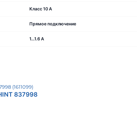
Класс 10 A
Прямое подключение
1…1.6 А
HINT 837998