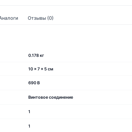
Аналоги
Отзывы (0)
0.178 кг
10 × 7 × 5 см
690 В
Винтовое соединение
1
1