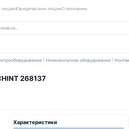
 лицам
Юридическим лицам
О компании
ектрооборудование
/
Низковольтное оборудование
/
Контак
 CHINT 268137
Характеристики