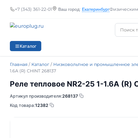
+7 (343) 361-22-01
Физическим
Ваш город:
Екатеринбург
Каталог
Главная
/
Каталог
/
Низковольтное и промышленное эл
1.6А (R) CHINT 268137
Реле тепловое NR2-25 1-1.6А (R)
Артикул производителя:
268137
Код товара:
12382