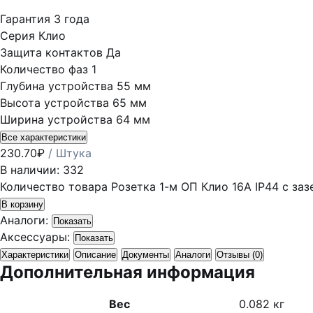
Гарантия
3 года
Серия
Клио
Защита контактов
Да
Количество фаз
1
Глубина устройства
55 мм
Высота устройства
65 мм
Ширина устройства
64 мм
Все характеристики
230.70
₽
/ Штука
В наличии: 332
Количество товара Розетка 1-м ОП Клио 16А IP44 с заз
В корзину
Аналоги:
Показать
Аксессуары:
Показать
Характеристики
Описание
Документы
Аналоги
Отзывы (0)
Дополнительная информация
Вес
0.082 кг