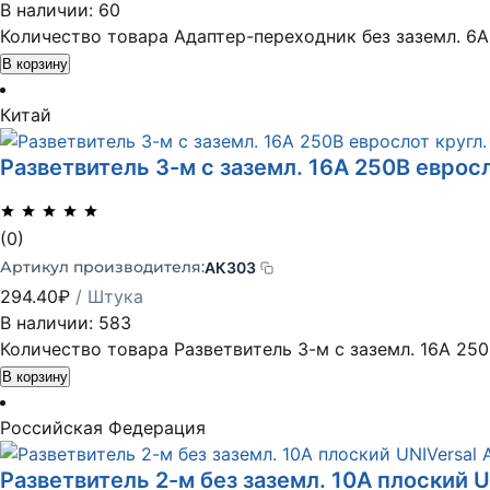
В наличии: 60
Количество товара Адаптер-переходник без заземл. 6А 
В корзину
Китай
Разветвитель 3-м с заземл. 16А 250В евросл
(0)
Артикул производителя:
АК303
294.40
₽
/ Штука
В наличии: 583
Количество товара Разветвитель 3-м с заземл. 16А 250В
В корзину
Российская Федерация
Разветвитель 2-м без заземл. 10А плоский U