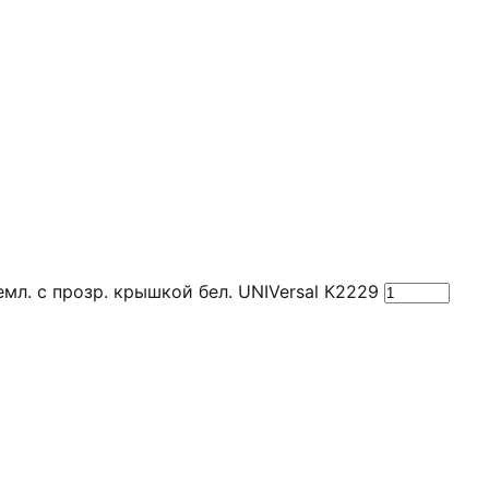
емл. с прозр. крышкой бел. UNIVersal К2229