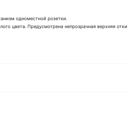
ханизм одноместной розетки.
белого цвета. Предусмотрена непрозрачная верхняя отк