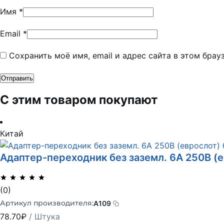
Имя
*
Email
*
Сохранить моё имя, email и адрес сайта в этом бра
С этим товаром покупают
Китай
Адаптер-переходник без заземл. 6А 250В (е
(0)
Артикул производителя:
А109
78.70
₽
/ Штука