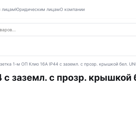
м лицам
Юридическим лицам
О компании
зетка 1-м ОП Клио 16А IP44 с заземл. с прозр. крышкой бел. UN
 с заземл. с прозр. крышкой 