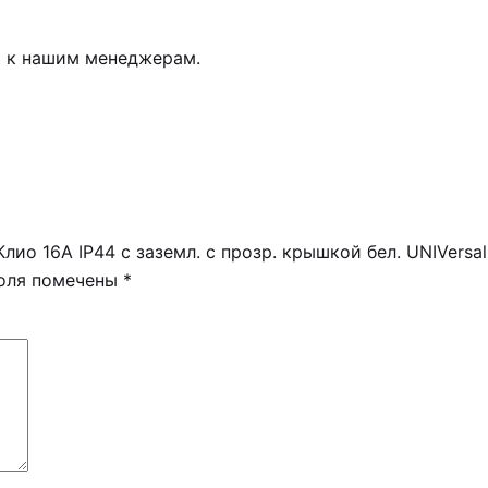
ь к нашим менеджерам.
лио 16А IP44 с заземл. с прозр. крышкой бел. UNIVersa
поля помечены
*