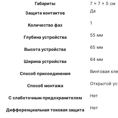
Габариты
7 × 7 × 5 см
Да
Защита контактов
1
Количество фаз
55 мм
Глубина устройства
65 мм
Высота устройства
64 мм
Ширина устройства
Винтовая кл
Способ присоединения
Открытой ус
Способ монтажа
Нет
С слаботочным предохранителем
Нет
Дифференциальная токовая защита