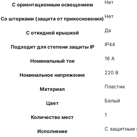
Нет
С ориентационным освещением
Нет
Со шторками (защита от прикосновения)
Да
С откидной крышкой
IP44
Подходит для степени защиты IP
16 А
Номинальный ток
220 В
Номинальное напряжение
Пластик
Материал
Белый
Цвет
1
Количество мест
С защитным 
Исполнение