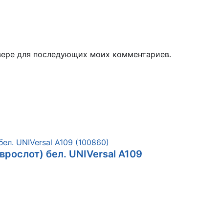
узере для последующих моих комментариев.
врослот) бел. UNIVersal А109