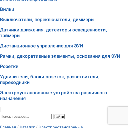
Вилки
Выключатели, переключатели, диммеры
Датчики движения, детекторы освещенности,
таймеры
Дистанционное управление для ЭУИ
Рамки, декоративные элементы, основания для ЭУИ
Розетки
Удлинители, блоки розеток, разветвители,
переходники
Электроустановочные устройства различного
назначения
Найти
Главная
/
Каталог
/
Электроустановочные