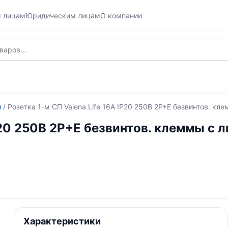
м лицам
Юридическим лицам
О компании
и
/ Розетка 1-м СП Valena Life 16А IP20 250В 2P+E безвинтов. к
IP20 250В 2P+E безвинтов. клеммы с 
Характеристики