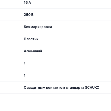
16 А
250 В
Без маркировки
Пластик
Алюминий
1
1
С защитным контактом стандарта SCHUKO