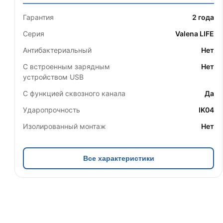
Гарантия
2 года
Серия
Valena LIFE
Антибактериальный
Нет
С встроенным зарядным
Нет
устройством USB
С функцией сквозного канала
Да
Ударопрочность
IK04
Изолированный монтаж
Нет
Все характеристики