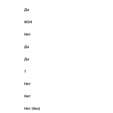
Да
IK04
Нет
Да
Да
1
Нет
Нет
Нет (без)