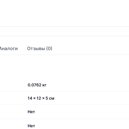
Аналоги
Отзывы (0)
0.0762 кг
14 × 12 × 5 см
Нет
Нет