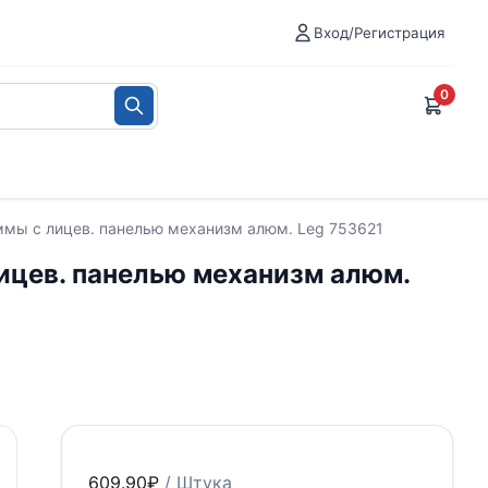
Вход/Регистрация
0
леммы с лицев. панелью механизм алюм. Leg 753621
лицев. панелью механизм алюм.
609.90
₽
/ Штука