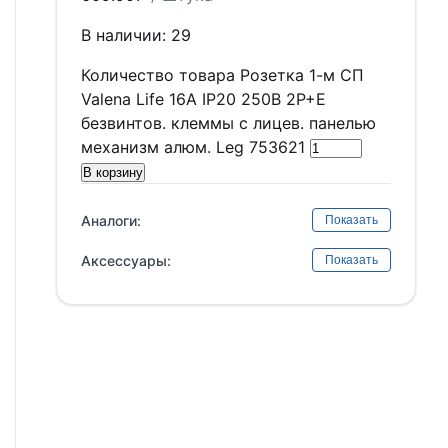
В наличии: 29
Количество товара Розетка 1-м СП
Valena Life 16А IP20 250В 2P+E
безвинтов. клеммы с лицев. панелью
механизм алюм. Leg 753621
В корзину
Аналоги:
Показать
Аксессуары:
Показать