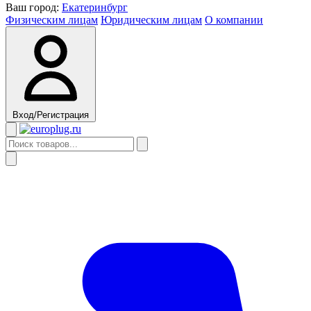
Ваш город:
Екатеринбург
Физическим лицам
Юридическим лицам
О компании
Вход/Регистрация