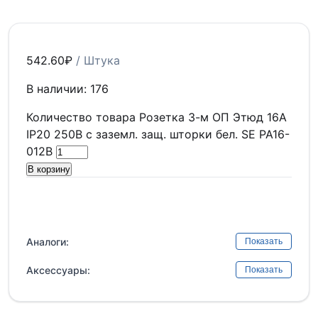
542.60
₽
/ Штука
В наличии: 176
Количество товара Розетка 3-м ОП Этюд 16А
IP20 250В с заземл. защ. шторки бел. SE PA16-
012B
В корзину
Аналоги:
Показать
Аксессуары:
Показать