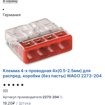
В корзину
Германия
Клемма 4-х проводная 4х(0.5-2.5мм) для
распред. коробки (без пасты) WAGO 2273-204
(0)
Артикул производителя:
2273-204
19.20
₽
/ Штука