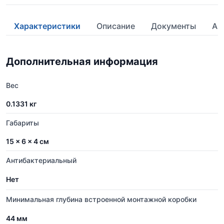
Характеристики
Описание
Документы
Ан
Дополнительная информация
Вес
0.1331 кг
Габариты
15 × 6 × 4 см
Антибактериальный
Нет
Минимальная глубина встроенной монтажной коробки
44 мм