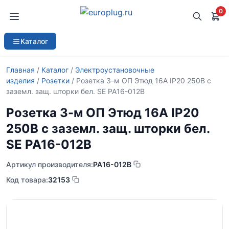
0
Каталог
Главная
/
Каталог
/
Электроустановочные
изделия
/
Розетки
/ Розетка 3-м ОП Этюд 16А IP20 250В с
заземл. защ. шторки бел. SE PA16-012B
Розетка 3-м ОП Этюд 16А IP20
250В с заземл. защ. шторки бел.
SE PA16-012B
Артикул производителя:
PA16-012B
Код товара:
32153