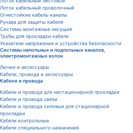
Лоток кабельный листовой
Лоток кабельный проволочный
Огнестойкие кабель-каналы
Рукава для защиты кабеля
Системы монтажные несущие
Трубы для прокладки кабеля
Указатели напряжения и устройства безопасности
Системы напольных и подпольных каналов,
электромонтажных колон
Лючки и аксессуары
Кабели, провода и аксессуары
Кабели и провода
Кабели и провода для нестационарной прокладки
Кабели и провода связи
Кабели и провода силовые для стационарной
прокладки
Кабели контрольные
Кабели специального назначения