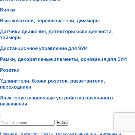
Вилки
Выключатели, переключатели, диммеры
Датчики движения, детекторы освещенности,
таймеры
Дистанционное управление для ЭУИ
Рамки, декоративные элементы, основания для ЭУИ
Розетки
Удлинители, блоки розеток, разветвители,
переходники
Электроустановочные устройства различного
назначения
Найти
Главная
/
Каталог
/
Связь, телекоммуникации
/
Антенны и