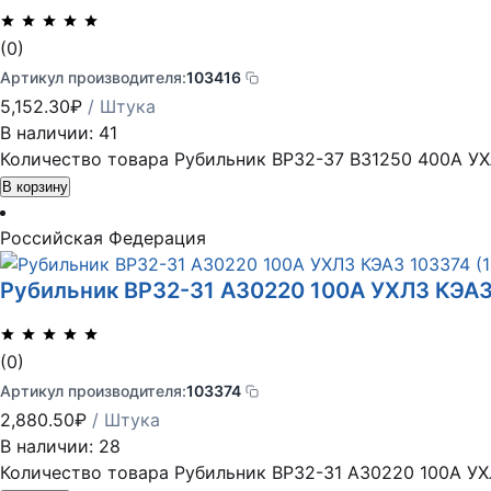
(0)
Артикул производителя:
103416
5,152.30
₽
/ Штука
В наличии: 41
Количество товара Рубильник ВР32-37 В31250 400А УХ
В корзину
Российская Федерация
Рубильник ВР32-31 А30220 100А УХЛ3 КЭАЗ
(0)
Артикул производителя:
103374
2,880.50
₽
/ Штука
В наличии: 28
Количество товара Рубильник ВР32-31 А30220 100А УХ