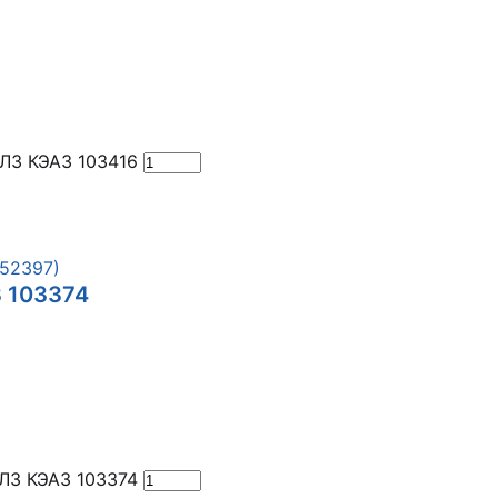
Л3 КЭАЗ 103416
 103374
Л3 КЭАЗ 103374