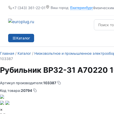
+7 (343) 361-22-01
Физически
Ваш город:
Екатеринбург
Каталог
Главная
/
Каталог
/
Низковольтное и промышленное электрообо
103387
Рубильник ВР32-31 А70220 
Артикул производителя:
103387
Код товара:
20794
×