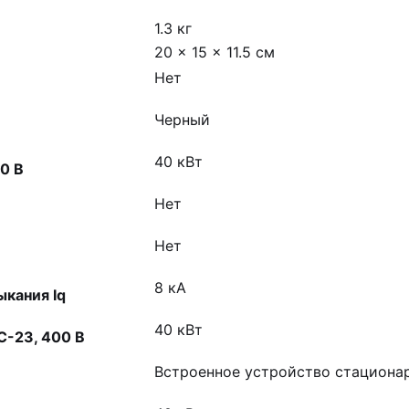
1.3 кг
20 × 15 × 11.5 см
Нет
Черный
40 кВт
0 В
Нет
Нет
8 кА
кания Iq
40 кВт
-23, 400 В
Встроенное устройство стациона