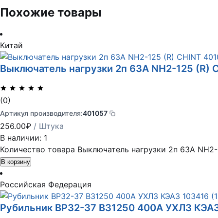
Похожие товары
Китай
Выключатель нагрузки 2п 63А NH2-125 (R) 
(0)
Артикул производителя:
401057
256.00
₽
/ Штука
В наличии: 1
Количество товара Выключатель нагрузки 2п 63А NH2-
В корзину
Российская Федерация
Рубильник ВР32-37 В31250 400А УХЛ3 КЭА