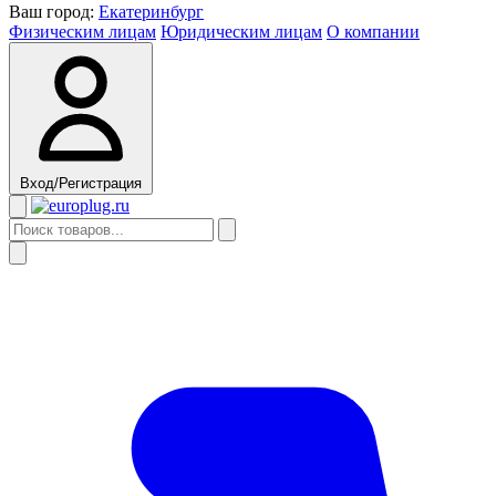
Ваш город:
Екатеринбург
Физическим лицам
Юридическим лицам
О компании
Вход/Регистрация