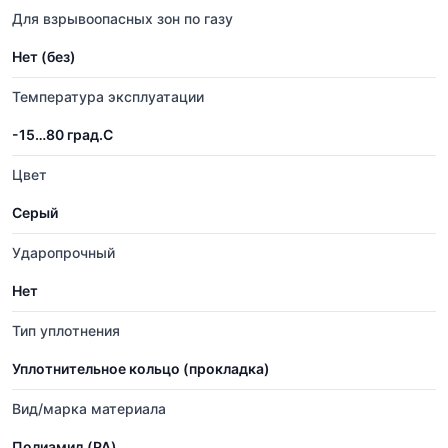
Для взрывоопасных зон по газу
Нет (без)
Температура эксплуатации
-15…80 град.C
Цвет
Серый
Ударопрочный
Нет
Тип уплотнения
Уплотнительное кольцо (прокладка)
Вид/марка материала
Полиамид (PA)