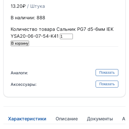
13.20
₽
/ Штука
В наличии: 888
Количество товара Сальник PG7 d5-6мм IEK
YSA20-06-07-54-K41
В корзину
Аналоги:
Показать
Аксессуары:
Показать
Характеристики
Описание
Документы
Ан