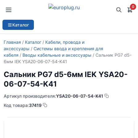
0
Каталог
Главная
/
Каталог
/
Кабели, провода и
аксессуары
/
Системы ввода и крепления для
кабеля
/
Вводы кабельные и аксессуары
/ Сальник PG7 d5-
6мм IEK YSA20-06-07-54-K41
Сальник PG7 d5-6мм IEK YSA20-
06-07-54-K41
Артикул производителя:
YSA20-06-07-54-K41
Код товара:
37419