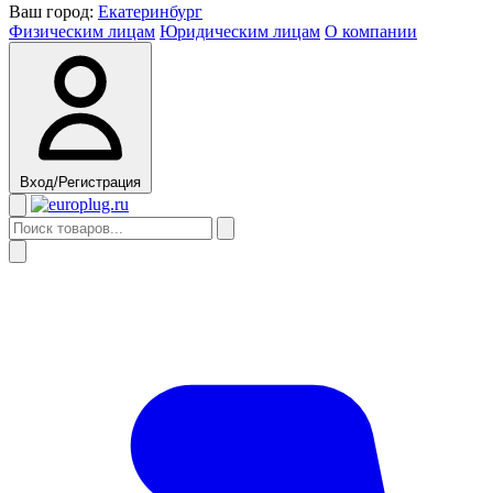
Ваш город:
Екатеринбург
Физическим лицам
Юридическим лицам
О компании
Вход/Регистрация