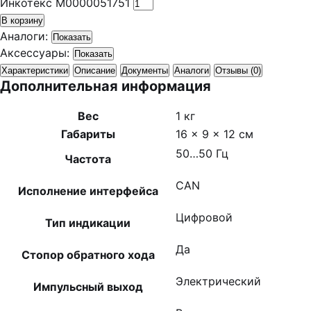
Инкотекс М0000051751
В корзину
Аналоги:
Показать
Аксессуары:
Показать
Характеристики
Описание
Документы
Аналоги
Отзывы (0)
Дополнительная информация
Вес
1 кг
Габариты
16 × 9 × 12 см
50…50 Гц
Частота
CAN
Исполнение интерфейса
Цифровой
Тип индикации
Да
Стопор обратного хода
Электрический
Импульсный выход