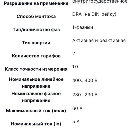
Внутригосударственное
Разрешение на применение
DRA (на DIN-рейку)
Способ монтажа
1-фазный
Тип/количество фаз
Активная и реактивная
Тип энергии
2
Количество тарифов
1.0
Класс точности измерения
Номинальное линейное
400…400 В
напряжение
Номинальное фазное
230…230 В
напряжение
60 А
Максимальный ток (imax)
5 А
Номинальный ток (in)