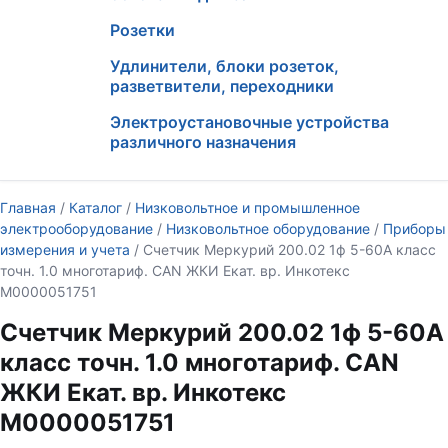
Розетки
Удлинители, блоки розеток,
разветвители, переходники
Электроустановочные устройства
различного назначения
Главная
/
Каталог
/
Низковольтное и промышленное
электрооборудование
/
Низковольтное оборудование
/
Приборы
измерения и учета
/ Счетчик Меркурий 200.02 1ф 5-60А класс
точн. 1.0 многотариф. CAN ЖКИ Екат. вр. Инкотекс
М0000051751
Счетчик Меркурий 200.02 1ф 5-60А
класс точн. 1.0 многотариф. CAN
ЖКИ Екат. вр. Инкотекс
М0000051751