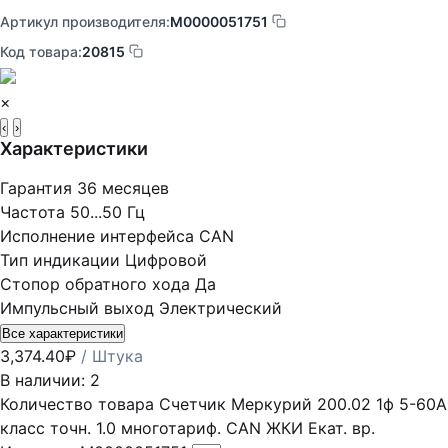
Артикул производителя:
М0000051751
Код товара:
20815
×
‹
›
Характеристики
Гарантия
36 месяцев
Частота
50...50 Гц
Исполнение интерфейса
CAN
Тип индикации
Цифровой
Стопор обратного хода
Да
Импульсный выход
Электрический
Все характеристики
3,374.40
₽
/ Штука
В наличии: 2
Количество товара Счетчик Меркурий 200.02 1ф 5-60А
класс точн. 1.0 многотариф. CAN ЖКИ Екат. вр.