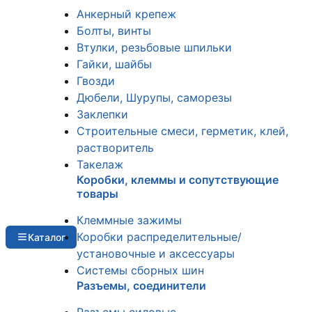
Анкерный крепеж
Болты, винты
Втулки, резьбовые шпильки
Гайки, шайбы
Гвозди
Дюбели, Шурупы, саморезы
Заклепки
Строительные смеси, герметик, клей,
растворитель
Такелаж
Коробки, клеммы и сопутствующие
товары
Клеммные зажимы
Коробки распределительные/
Каталог
установочные и аксессуары
Системы сборных шин
Разъемы, соединители