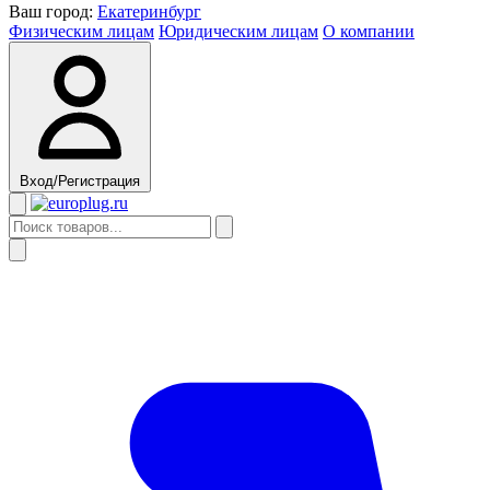
Ваш город:
Екатеринбург
Физическим лицам
Юридическим лицам
О компании
Вход/Регистрация