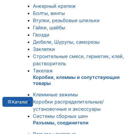
Анкерный крепеж
Болты, винты
Втулки, резьбовые шпильки
Гайки, шайбы
Гвозди
Дюбели, Шурупы, саморезы
Заклепки
Строительные смеси, герметик, клей,
растворитель
Такелаж
Коробки, клеммы и сопутствующие
товары
Клеммные зажимы
Коробки распределительные/
Каталог
установочные и аксессуары
Системы сборных шин
Разъемы, соединители