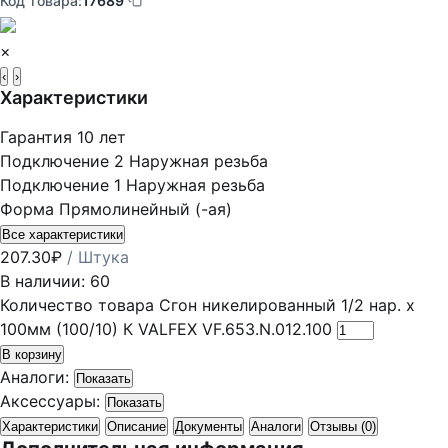
Код товара:
17689
×
‹
›
Характеристики
Гарантия
10 лет
Подключение 2
Наружная резьба
Подключение 1
Наружная резьба
Форма
Прямолинейный (-ая)
Все характеристики
207.30
₽
/ Штука
В наличии: 60
Количество товара Сгон никелированный 1/2 нар. х
100мм (100/10) К VALFEX VF.653.N.012.100
В корзину
Аналоги:
Показать
Аксессуары:
Показать
Характеристики
Описание
Документы
Аналоги
Отзывы (0)