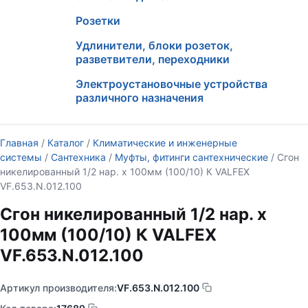
Розетки
Удлинители, блоки розеток,
разветвители, переходники
Электроустановочные устройства
различного назначения
Главная
/
Каталог
/
Климатические и инженерные
системы
/
Сантехника
/
Муфты, фитинги сантехнические
/ Сгон
никелированный 1/2 нар. х 100мм (100/10) К VALFEX
VF.653.N.012.100
Сгон никелированный 1/2 нар. х
100мм (100/10) К VALFEX
VF.653.N.012.100
Артикул производителя:
VF.653.N.012.100