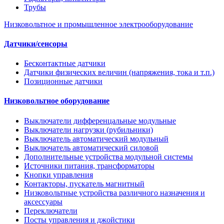
Трубы
Низковольтное и промышленное электрооборудование
Датчики/сенсоры
Бесконтактные датчики
Датчики физических величин (напряжения, тока и т.п.)
Позиционные датчики
Низковольтное оборудование
Выключатели дифференцальные модульные
Выключатели нагрузки (рубильники)
Выключатель автоматический модульный
Выключатель автоматический силовой
Дополнительные устройства модульной системы
Источники питания, трансформаторы
Кнопки управления
Контакторы, пускатель магнитный
Низковольтные устройства различного назначения и
аксессуары
Переключатели
Посты управления и джойстики