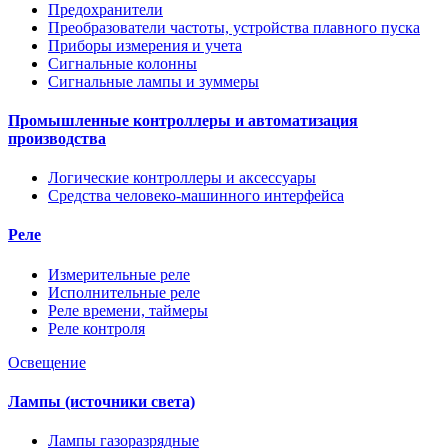
Предохранители
Преобразователи частоты, устройства плавного пуска
Приборы измерения и учета
Сигнальные колонны
Сигнальные лампы и зуммеры
Промышленные контроллеры и автоматизация
производства
Логические контроллеры и аксессуары
Средства человеко-машинного интерфейса
Реле
Измерительные реле
Исполнительные реле
Реле времени, таймеры
Реле контроля
Освещение
Лампы (источники света)
Лампы газоразрядные