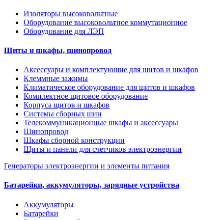
Изоляторы высоковольтные
Оборудование высоковольтное коммутационное
Оборудование для ЛЭП
Щиты и шкафы, шинопровод
Аксессуары и комплектующие для щитов и шкафов
Клеммные зажимы
Климатическое оборудование для щитов и шкафов
Комплектное щитовое оборудование
Корпуса щитов и шкафов
Системы сборных шин
Телекоммуникационные шкафы и аксессуары
Шинопровод
Шкафы сборной конструкции
Щиты и панели для счетчиков электроэнергии
Генераторы электроэнергии и элементы питания
Батарейки, аккумуляторы, зарядные устройства
Аккумуляторы
Батарейки