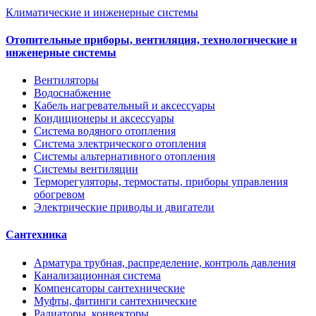
Климатические и инженерные системы
Отопительные приборы, вентиляция, технологические и
инженерные системы
Вентиляторы
Водоснабжение
Кабель нагревательный и аксессуары
Кондиционеры и аксессуары
Система водяного отопления
Система электрического отопления
Системы альтернативного отопления
Системы вентиляции
Терморегуляторы, термостаты, приборы управления
обогревом
Электрические приводы и двигатели
Сантехника
Арматура трубная, распределение, контроль давления
Канализационная система
Компенсаторы сантехнические
Муфты, фитинги сантехнические
Радиаторы, конвекторы