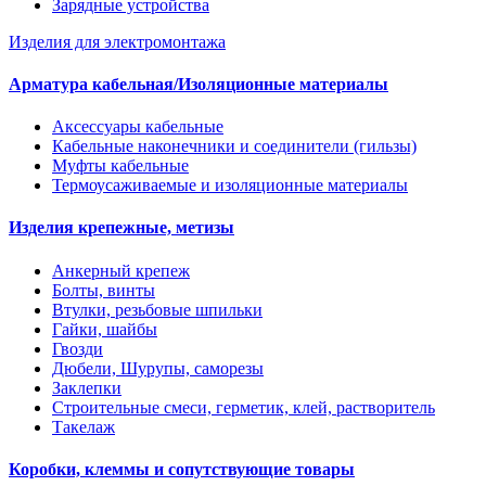
Зарядные устройства
Изделия для электромонтажа
Арматура кабельная/Изоляционные материалы
Аксессуары кабельные
Кабельные наконечники и соединители (гильзы)
Муфты кабельные
Термоусаживаемые и изоляционные материалы
Изделия крепежные, метизы
Анкерный крепеж
Болты, винты
Втулки, резьбовые шпильки
Гайки, шайбы
Гвозди
Дюбели, Шурупы, саморезы
Заклепки
Строительные смеси, герметик, клей, растворитель
Такелаж
Коробки, клеммы и сопутствующие товары