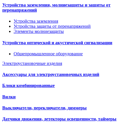
Устройства заземления, молниезащиты и защиты от
перенапряжений
Устройства заземления
Устройства защиты от перенапряжений
Элементы молниезащиты
Устройства оптической и акустической сигнализации
Общепромышленное оборудование
Электроустановочные изделия
Аксессуары для электроустановочных изделий
Блоки комбинированные
Вилки
Выключатели, переключатели, диммеры
Датчики движения, детекторы освещенности, таймеры