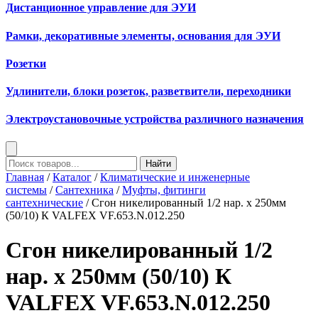
Дистанционное управление для ЭУИ
Рамки, декоративные элементы, основания для ЭУИ
Розетки
Удлинители, блоки розеток, разветвители, переходники
Электроустановочные устройства различного назначения
Найти
Главная
/
Каталог
/
Климатические и инженерные
системы
/
Сантехника
/
Муфты, фитинги
сантехнические
/ Сгон никелированный 1/2 нар. х 250мм
(50/10) К VALFEX VF.653.N.012.250
Сгон никелированный 1/2
нар. х 250мм (50/10) К
VALFEX VF.653.N.012.250