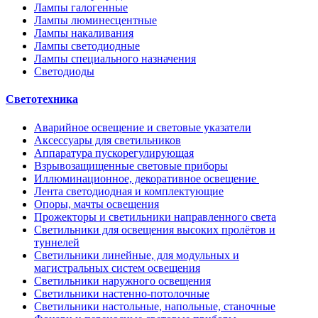
Лампы галогенные
Лампы люминесцентные
Лампы накаливания
Лампы светодиодные
Лампы специального назначения
Светодиоды
Светотехника
Аварийное освещение и световые указатели
Аксессуары для светильников
Аппаратура пускорегулирующая
Взрывозащищенные световые приборы
Иллюминационное, декоративное освещение
Лента светодиодная и комплектующие
Опоры, мачты освещения
Прожекторы и светильники направленного света
Светильники для освещения высоких пролётов и
туннелей
Светильники линейные, для модульных и
магистральных систем освещения
Светильники наружного освещения
Светильники настенно-потолочные
Светильники настольные, напольные, станочные