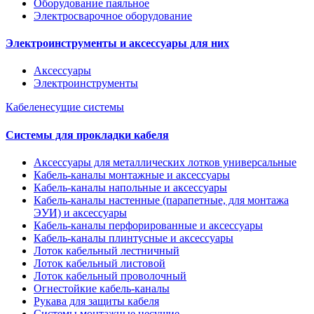
Оборудование паяльное
Электросварочное оборудование
Электроинструменты и аксессуары для них
Аксессуары
Электроинструменты
Кабеленесущие системы
Системы для прокладки кабеля
Аксессуары для металлических лотков универсальные
Кабель-каналы монтажные и аксессуары
Кабель-каналы напольные и аксессуары
Кабель-каналы настенные (парапетные, для монтажа
ЭУИ) и аксессуары
Кабель-каналы перфорированные и аксессуары
Кабель-каналы плинтусные и аксессуары
Лоток кабельный лестничный
Лоток кабельный листовой
Лоток кабельный проволочный
Огнестойкие кабель-каналы
Рукава для защиты кабеля
Системы монтажные несущие