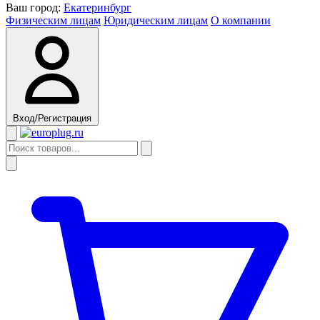
Ваш город:
Екатеринбург
Физическим лицам
Юридическим лицам
О компании
Вход/Регистрация