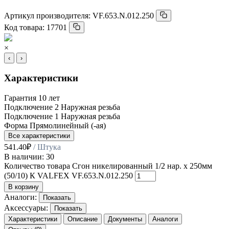
Артикул производителя:
VF.653.N.012.250
Код товара:
17701
×
‹
›
Характеристики
Гарантия
10 лет
Подключение 2
Наружная резьба
Подключение 1
Наружная резьба
Форма
Прямолинейный (-ая)
Все характеристики
541.40
₽
/ Штука
В наличии: 30
Количество товара Сгон никелированный 1/2 нар. х 250мм
(50/10) К VALFEX VF.653.N.012.250
В корзину
Аналоги:
Показать
Аксессуары:
Показать
Характеристики
Описание
Документы
Аналоги