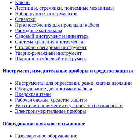
Ключи
Лестницы, стремянки, подъемные механизмы
Набор ручных инструментов
Отвертки
Приспособления для прокладки кабеля
Расходные материалы
Садовый инструмент и инвентарь
Система хранения инструмента
Столярно-слесарный инструмент
Ударно-рычажный инструмент
Шарнирно-губцевый инструмент
Инструмент, измерительные приборы и средства защиты
Инструменты для опрессовки, резки, снятия изоляции
Оборудование для протяжки кабеля
Предохранители
Рабочая одежда, средства защиты
Указатели напряжения и устройства безопасности
Электроизмерительные приборы
Оборудование паяльное и сварочное
Газосварочное оборудование