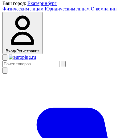
Ваш город:
Екатеринбург
Физическим лицам
Юридическим лицам
О компании
Вход/Регистрация