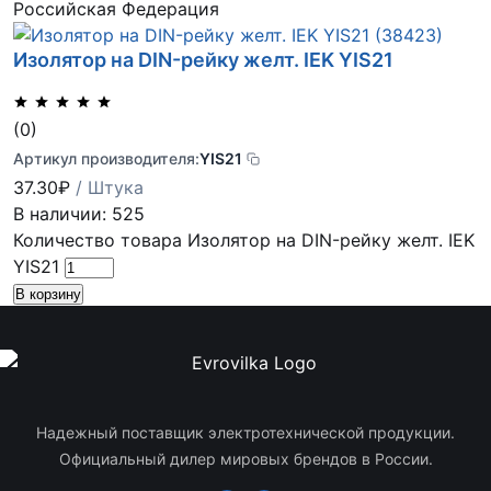
Российская Федерация
Изолятор на DIN-рейку желт. IEK YIS21
(0)
Артикул производителя:
YIS21
37.30
₽
/ Штука
В наличии: 525
Количество товара Изолятор на DIN-рейку желт. IEK
YIS21
В корзину
Надежный поставщик электротехнической продукции.
Официальный дилер мировых брендов в России.