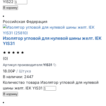
YIS22
В корзину
Российская Федерация
Изолятор угловой для нулевой шины желт. IEK
YIS31
(0)
Артикул производителя:
YIS31
18.00
₽
/ Штука
В наличии: 2447
Количество товара Изолятор угловой для нулевой
шины желт. IEK YIS31
В корзину