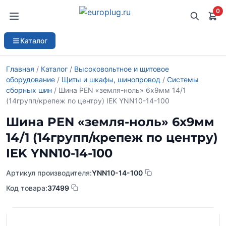
0
Каталог
Главная
/
Каталог
/
Высоковольтное и щитовое
оборудование
/
Щиты и шкафы, шинопровод
/
Системы
сборных шин
/ Шина PEN «земля-ноль» 6х9мм 14/1
(14групп/крепеж по центру) IEK YNN10-14-100
Шина PEN «земля-ноль» 6х9мм
14/1 (14групп/крепеж по центру)
IEK YNN10-14-100
Артикул производителя:
YNN10-14-100
Код товара:
37499