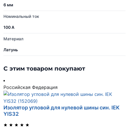
6 мм
Номинальный ток
100 А
Материал
Латунь
С этим товаром покупают
Российская Федерация
Изолятор угловой для нулевой шины син. IEK
YIS32