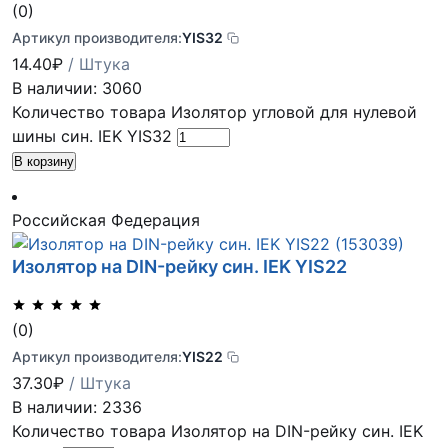
(0)
Артикул производителя:
YIS32
14.40
₽
/ Штука
В наличии: 3060
Количество товара Изолятор угловой для нулевой
шины син. IEK YIS32
В корзину
Российская Федерация
Изолятор на DIN-рейку син. IEK YIS22
(0)
Артикул производителя:
YIS22
37.30
₽
/ Штука
В наличии: 2336
Количество товара Изолятор на DIN-рейку син. IEK