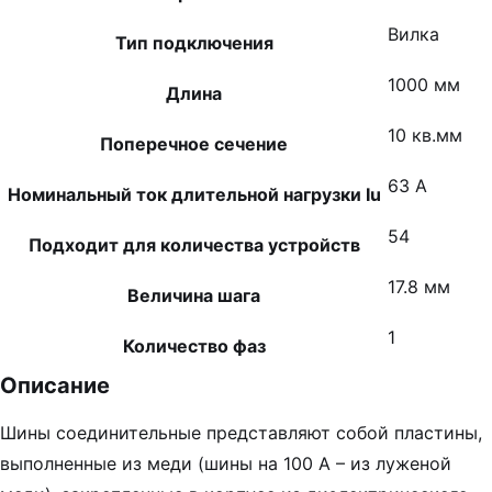
Вилка
Тип подключения
1000 мм
Длина
10 кв.мм
Поперечное сечение
63 А
Номинальный ток длительной нагрузки Iu
54
Подходит для количества устройств
17.8 мм
Величина шага
1
Количество фаз
Описание
Шины соединительные представляют собой пластины,
выполненные из меди (шины на 100 А – из луженой