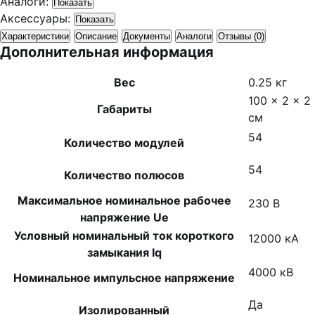
Аналоги:
Показать
Аксессуары:
Показать
Характеристики
Описание
Документы
Аналоги
Отзывы (0)
Дополнительная информация
Вес
0.25 кг
100 × 2 × 2
Габариты
см
54
Количество модулей
54
Количество полюсов
Максимальное номинальное рабочее
230 В
напряжение Ue
Условный номинальный ток короткого
12000 кА
замыкания Iq
4000 кВ
Номинальное импульсное напряжение
Да
Изолированный