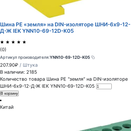
Шина PE «земля» на DIN-изоляторе ШНИ-6х9-12-
Д-Ж IEK YNN10-69-12D-K05
(0)
Артикул производителя:
YNN10-69-12D-K05
207.90
₽
/ Штука
В наличии: 2185
Количество товара Шина PE "земля" на DIN-изоляторе
ШНИ-6х9-12-Д-Ж IEK YNN10-69-12D-K05
В корзину
Китай