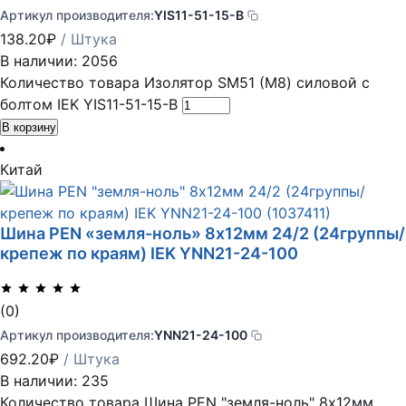
Артикул производителя:
YIS11-51-15-B
138.20
₽
/ Штука
В наличии: 2056
Количество товара Изолятор SM51 (М8) силовой с
болтом IEK YIS11-51-15-B
В корзину
Китай
Шина PEN «земля-ноль» 8х12мм 24/2 (24группы/
крепеж по краям) IEK YNN21-24-100
(0)
Артикул производителя:
YNN21-24-100
692.20
₽
/ Штука
В наличии: 235
Количество товара Шина PEN "земля-ноль" 8х12мм