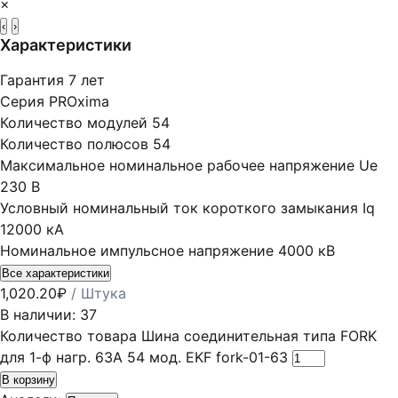
×
‹
›
Характеристики
Гарантия
7 лет
Серия
PROxima
Количество модулей
54
Количество полюсов
54
Максимальное номинальное рабочее напряжение Ue
230 В
Условный номинальный ток короткого замыкания Iq
12000 кА
Номинальное импульсное напряжение
4000 кВ
Все характеристики
1,020.20
₽
/ Штука
В наличии: 37
Количество товара Шина соединительная типа FORK
для 1-ф нагр. 63А 54 мод. EKF fork-01-63
В корзину