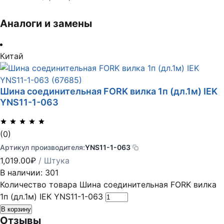
Аналоги и замены
Китай
Шина соединительная FORK вилка 1п (дл.1м) IEK
YNS11-1-063
(0)
Артикул производителя:
YNS11-1-063
1,019.00
₽
/ Штука
В наличии: 301
Количество товара Шина соединительная FORK вилка
1п (дл.1м) IEK YNS11-1-063
В корзину
Отзывы