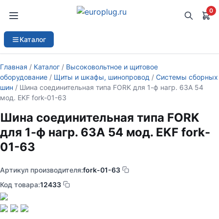
0
Каталог
Главная
/
Каталог
/
Высоковольтное и щитовое
оборудование
/
Щиты и шкафы, шинопровод
/
Системы сборных
шин
/ Шина соединительная типа FORK для 1-ф нагр. 63А 54
мод. EKF fork-01-63
Шина соединительная типа FORK
для 1-ф нагр. 63А 54 мод. EKF fork-
01-63
Артикул производителя:
fork-01-63
Код товара:
12433