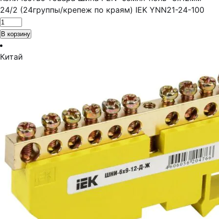
24/2 (24группы/крепеж по краям) IEK YNN21-24-100
В корзину
Китай