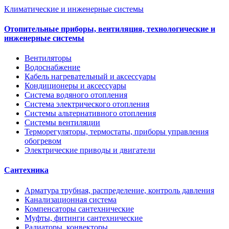
Климатические и инженерные системы
Отопительные приборы, вентиляция, технологические и
инженерные системы
Вентиляторы
Водоснабжение
Кабель нагревательный и аксессуары
Кондиционеры и аксессуары
Система водяного отопления
Система электрического отопления
Системы альтернативного отопления
Системы вентиляции
Терморегуляторы, термостаты, приборы управления
обогревом
Электрические приводы и двигатели
Сантехника
Арматура трубная, распределение, контроль давления
Канализационная система
Компенсаторы сантехнические
Муфты, фитинги сантехнические
Радиаторы, конвекторы