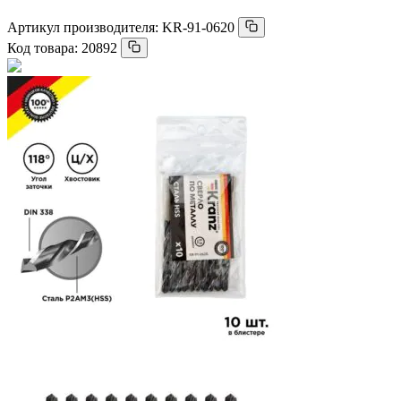
Артикул производителя:
KR-91-0620
Код товара:
20892