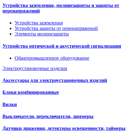
Устройства заземления, молниезащиты и защиты от
перенапряжений
Устройства заземления
Устройства защиты от перенапряжений
Элементы молниезащиты
Устройства оптической и акустической сигнализации
Общепромышленное оборудование
Электроустановочные изделия
Аксессуары для электроустановочных изделий
Блоки комбинированные
Вилки
Выключатели, переключатели, диммеры
Датчики движения, детекторы освещенности, таймеры