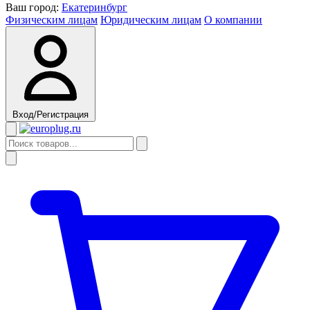
Ваш город:
Екатеринбург
Физическим лицам
Юридическим лицам
О компании
Вход/Регистрация