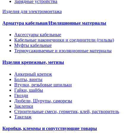
Зарядные устройства
Изделия для электромонтажа
Арматура кабельная/Изоляционные материалы
Аксессуары кабельные
Кабельные наконечники и соединители (гильзы)
Муфты кабельные
Термоусаживаемые и изоляционные материалы
Изделия крепежные, метизы
Анкерный крепеж
Болты, винты
Втулки, резьбовые шпильки
Гайки, шайбы
Гвозди
Дюбели, Шурупы, саморезы
Заклепки
Строительные смеси, герметик, клей, растворитель
Такелаж
Коробки, клеммы и сопутствующие товары