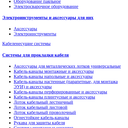
Оборудование паяльное
Электросварочное оборудование
Электроинструменты и аксессуары для них
Аксессуары
Электроинструменты
Кабеленесущие системы
Системы для прокладки кабеля
Аксессуары для металлических лотков универсальные
Кабель-каналы монтажные и аксессуары
Кабель-каналы напольные и аксессуары
Кабель-каналы настенные (парапетные, для монтажа
ЭУИ) и аксессуары
Кабель-каналы перфорированные и аксессуары
Кабель-каналы плинтусные и аксессуары
Лоток кабельный лестничный
Лоток кабельный листовой
Лоток кабельный проволочный
Огнестойкие кабель-каналы
Рукава для защиты кабеля
Системы монтажные несущие