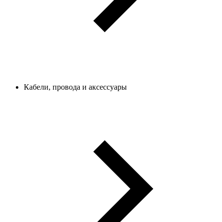
Кабели, провода и аксессуары