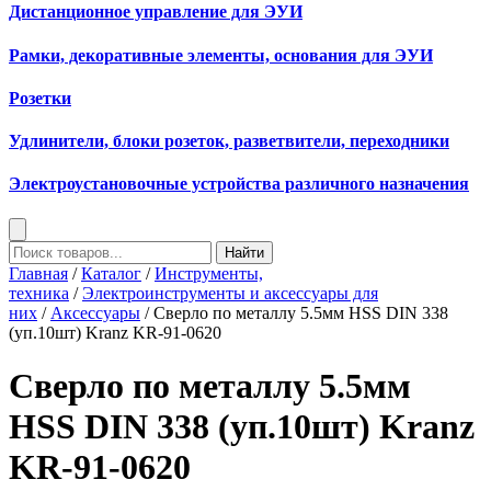
Дистанционное управление для ЭУИ
Рамки, декоративные элементы, основания для ЭУИ
Розетки
Удлинители, блоки розеток, разветвители, переходники
Электроустановочные устройства различного назначения
Найти
Главная
/
Каталог
/
Инструменты,
техника
/
Электроинструменты и аксессуары для
них
/
Аксессуары
/ Сверло по металлу 5.5мм HSS DIN 338
(уп.10шт) Kranz KR-91-0620
Сверло по металлу 5.5мм
HSS DIN 338 (уп.10шт) Kranz
KR-91-0620