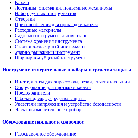
Ключи
Лестницы, стремянки, подъемные механизмы
Набор ручных инструментов
Отвертки
Приспособления для прокладки кабеля
Расходные материалы
Садовый инструмент и инвентарь
Система хранения инструмента
Столярно-слесарный инструмент
Ударно-рычажный инструмент
Шарнирно-губцевый инструмент
Инструмент, измерительные приборы и средства защиты
Инструменты для опрессовки, резки, снятия изоляции
Оборудование для протяжки кабеля
Предохранители
Рабочая одежда, средства защиты
Указатели напряжения и устройства безопасности
Электроизмерительные приборы
Оборудование паяльное и сварочное
Газосварочное оборудование