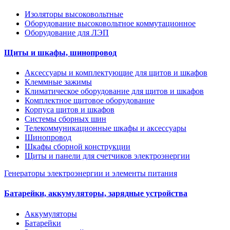
Изоляторы высоковольтные
Оборудование высоковольтное коммутационное
Оборудование для ЛЭП
Щиты и шкафы, шинопровод
Аксессуары и комплектующие для щитов и шкафов
Клеммные зажимы
Климатическое оборудование для щитов и шкафов
Комплектное щитовое оборудование
Корпуса щитов и шкафов
Системы сборных шин
Телекоммуникационные шкафы и аксессуары
Шинопровод
Шкафы сборной конструкции
Щиты и панели для счетчиков электроэнергии
Генераторы электроэнергии и элементы питания
Батарейки, аккумуляторы, зарядные устройства
Аккумуляторы
Батарейки