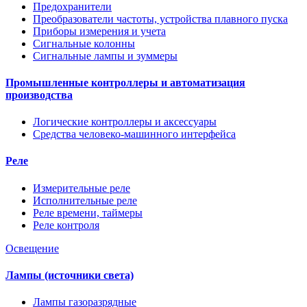
Предохранители
Преобразователи частоты, устройства плавного пуска
Приборы измерения и учета
Сигнальные колонны
Сигнальные лампы и зуммеры
Промышленные контроллеры и автоматизация
производства
Логические контроллеры и аксессуары
Средства человеко-машинного интерфейса
Реле
Измерительные реле
Исполнительные реле
Реле времени, таймеры
Реле контроля
Освещение
Лампы (источники света)
Лампы газоразрядные