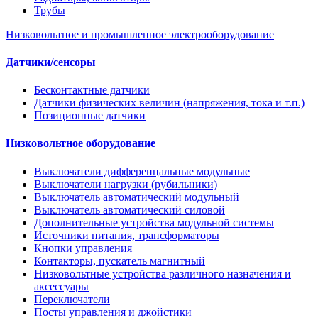
Трубы
Низковольтное и промышленное электрооборудование
Датчики/сенсоры
Бесконтактные датчики
Датчики физических величин (напряжения, тока и т.п.)
Позиционные датчики
Низковольтное оборудование
Выключатели дифференцальные модульные
Выключатели нагрузки (рубильники)
Выключатель автоматический модульный
Выключатель автоматический силовой
Дополнительные устройства модульной системы
Источники питания, трансформаторы
Кнопки управления
Контакторы, пускатель магнитный
Низковольтные устройства различного назначения и
аксессуары
Переключатели
Посты управления и джойстики