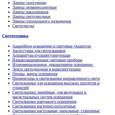
Лампы галогенные
Лампы люминесцентные
Лампы накаливания
Лампы светодиодные
Лампы специального назначения
Светодиоды
Светотехника
Аварийное освещение и световые указатели
Аксессуары для светильников
Аппаратура пускорегулирующая
Взрывозащищенные световые приборы
Иллюминационное, декоративное освещение
Лента светодиодная и комплектующие
Опоры, мачты освещения
Прожекторы и светильники направленного света
Светильники для освещения высоких пролётов и
туннелей
Светильники линейные, для модульных и
магистральных систем освещения
Светильники наружного освещения
Светильники настенно-потолочные
Светильники настольные, напольные, станочные