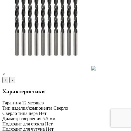
×
‹
›
Характеристики
Гарантия
12 месяцев
Тип изделия/компонента
Сверло
Сверло типа пера
Нет
Диаметр сверления
5.5 мм
Подходит для стекла
Нет
Подходит для чугуна
Нет