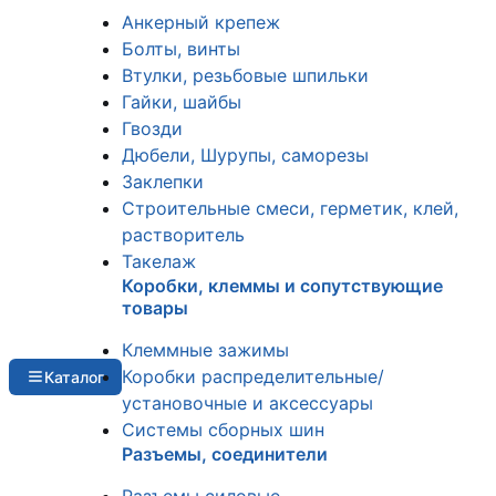
Анкерный крепеж
Болты, винты
Втулки, резьбовые шпильки
Гайки, шайбы
Гвозди
Дюбели, Шурупы, саморезы
Заклепки
Строительные смеси, герметик, клей,
растворитель
Такелаж
Коробки, клеммы и сопутствующие
товары
Клеммные зажимы
Коробки распределительные/
Каталог
установочные и аксессуары
Системы сборных шин
Разъемы, соединители