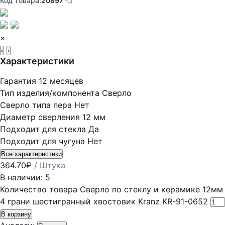
Код товара:
20897
×
‹
›
Характеристики
Гарантия
12 месяцев
Тип изделия/компонента
Сверло
Сверло типа пера
Нет
Диаметр сверления
12 мм
Подходит для стекла
Да
Подходит для чугуна
Нет
Все характеристики
364.70
₽
/ Штука
В наличии: 5
Количество товара Сверло по стеклу и керамике 12мм
4 грани шестигранный хвостовик Kranz KR-91-0652
В корзину