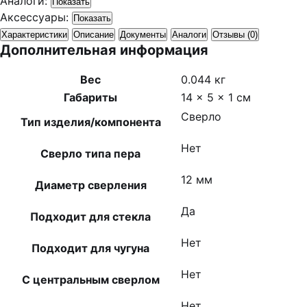
Аналоги:
Показать
Аксессуары:
Показать
Характеристики
Описание
Документы
Аналоги
Отзывы (0)
Дополнительная информация
Вес
0.044 кг
Габариты
14 × 5 × 1 см
Сверло
Тип изделия/компонента
Нет
Сверло типа пера
12 мм
Диаметр сверления
Да
Подходит для стекла
Нет
Подходит для чугуна
Нет
С центральным сверлом
Нет