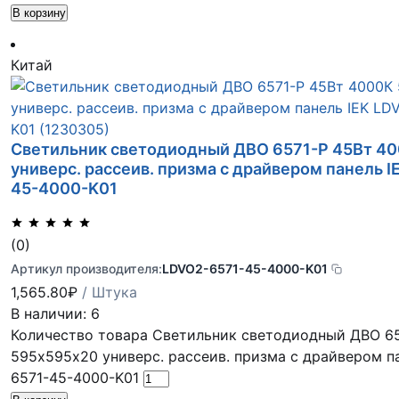
В корзину
Китай
Светильник светодиодный ДВО 6571-P 45Вт 4
универс. рассеив. призма с драйвером панель 
45-4000-K01
(0)
Артикул производителя:
LDVO2-6571-45-4000-K01
1,565.80
₽
/ Штука
В наличии: 6
Количество товара Светильник светодиодный ДВО 65
595х595х20 универс. рассеив. призма с драйвером п
6571-45-4000-K01