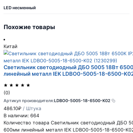
LED несменный
Похожие товары
Китай
Светильник светодиодный ДБО 5005 18Вт 650
линейный металл IEK LDBO0-5005-18-6500-K0
(0)
Артикул производителя:
LDBO0-5005-18-6500-K02
486.10
₽
/ Штука
В наличии: 664
Количество товара Светильник светодиодный ДБО 50
600мм линейный металл IEK LDBO0-5005-18-6500-K0