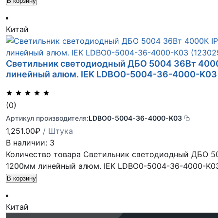
В корзину
Китай
Светильник светодиодный ДБО 5004 36Вт 400
линейный алюм. IEK LDBO0-5004-36-4000-K03
(0)
Артикул производителя:
LDBO0-5004-36-4000-K03
1,251.00
₽
/ Штука
В наличии: 3
Количество товара Светильник светодиодный ДБО 50
1200мм линейный алюм. IEK LDBO0-5004-36-4000-K0
В корзину
Китай