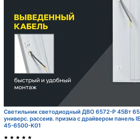
Светильник светодиодный ДВО 6572-P 45Вт 6
универс. рассеив. призма с драйвером панель 
45-6500-K01