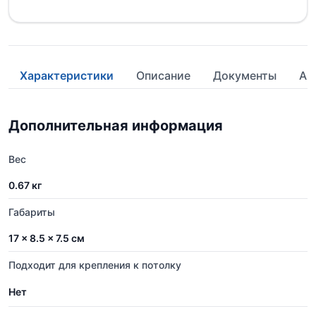
Характеристики
Описание
Документы
Ан
Дополнительная информация
Вес
0.67 кг
Габариты
17 × 8.5 × 7.5 см
Подходит для крепления к потолку
Нет