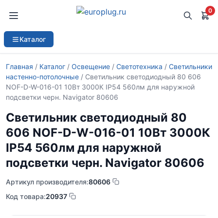
0
Каталог
Главная
/
Каталог
/
Освещение
/
Светотехника
/
Светильники
настенно-потолочные
/ Светильник светодиодный 80 606
NOF-D-W-016-01 10Вт 3000К IP54 560лм для наружной
подсветки черн. Navigator 80606
Светильник светодиодный 80
606 NOF-D-W-016-01 10Вт 3000К
IP54 560лм для наружной
подсветки черн. Navigator 80606
Артикул производителя:
80606
Код товара:
20937