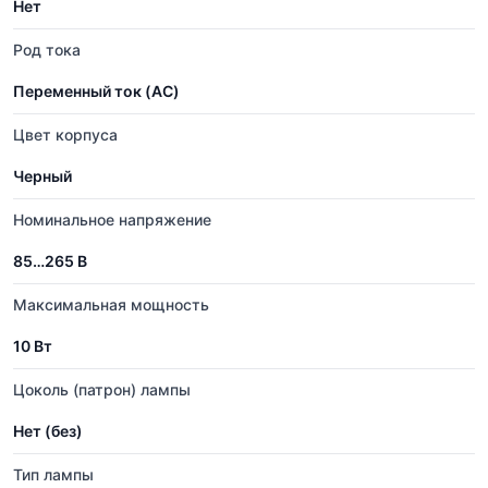
Нет
Род тока
Переменный ток (AC)
Цвет корпуса
Черный
Номинальное напряжение
85…265 В
Максимальная мощность
10 Вт
Цоколь (патрон) лампы
Нет (без)
Тип лампы