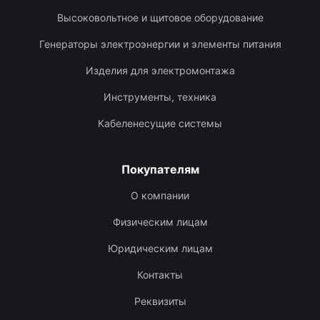
Высоковольтное и щитовое оборудование
Генераторы электроэнергии и элементы питания
Изделия для электромонтажа
Инструменты, техника
Кабеленесущие системы
Покупателям
О компании
Физическим лицам
Юридическим лицам
Контакты
Реквизиты