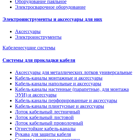
Оборудование паяльное
Электросварочное оборудование
Электроинструменты и аксессуары для них
Аксессуары
Электроинструменты
Кабеленесущие системы
Системы для прокладки кабеля
Аксессуары для металлических лотков универсальные
Кабель-каналы монтажные и аксессуары
Кабель-каналы напольные и аксессуары
Кабель-каналы настенные (парапетные, для монтажа
ЭУИ) и аксессуары
Кабель-каналы перфорированные и аксессуары
Кабель-каналы плинтусные и аксессуары
Лоток кабельный лестничный
Лоток кабельный листовой
Лоток кабельный проволочный
Огнестойкие кабель-каналы
Рукава для защиты кабеля
Системы монтажные несущие