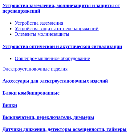
Устройства заземления, молниезащиты и защиты от
перенапряжений
Устройства заземления
Устройства защиты от перенапряжений
Элементы молниезащиты
Устройства оптической и акустической сигнализации
Общепромышленное оборудование
Электроустановочные изделия
Аксессуары для электроустановочных изделий
Блоки комбинированные
Вилки
Выключатели, переключатели, диммеры
Датчики движения, детекторы освещенности, таймеры