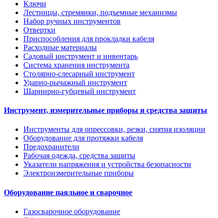
Ключи
Лестницы, стремянки, подъемные механизмы
Набор ручных инструментов
Отвертки
Приспособления для прокладки кабеля
Расходные материалы
Садовый инструмент и инвентарь
Система хранения инструмента
Столярно-слесарный инструмент
Ударно-рычажный инструмент
Шарнирно-губцевый инструмент
Инструмент, измерительные приборы и средства защиты
Инструменты для опрессовки, резки, снятия изоляции
Оборудование для протяжки кабеля
Предохранители
Рабочая одежда, средства защиты
Указатели напряжения и устройства безопасности
Электроизмерительные приборы
Оборудование паяльное и сварочное
Газосварочное оборудование