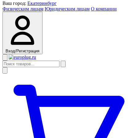
Ваш город:
Екатеринбург
Физическим лицам
Юридическим лицам
О компании
Вход/Регистрация