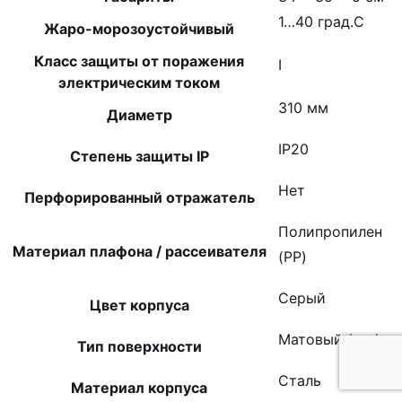
1…40 град.C
Жаро-морозоустойчивый
Класс защиты от поражения
I
электрическим током
310 мм
Диаметр
IP20
Степень защиты IP
Нет
Перфорированный отражатель
Полипропилен
Материал плафона / рассеивателя
(PP)
Серый
Цвет корпуса
Матовый (-ая)
Тип поверхности
Сталь
Материал корпуса