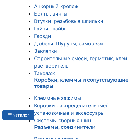
Анкерный крепеж
Болты, винты
Втулки, резьбовые шпильки
Гайки, шайбы
Гвозди
Дюбели, Шурупы, саморезы
Заклепки
Строительные смеси, герметик, клей,
растворитель
Такелаж
Коробки, клеммы и сопутствующие
товары
Клеммные зажимы
Коробки распределительные/
установочные и аксессуары
Каталог
Системы сборных шин
Разъемы, соединители