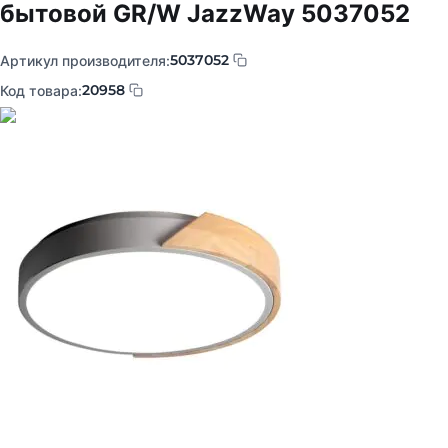
бытовой GR/W JazzWay 5037052
5037052
Артикул производителя:
20958
Код товара: