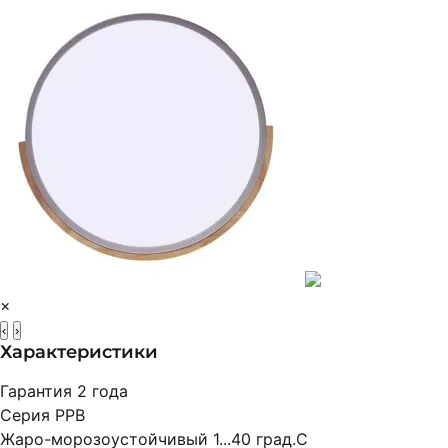
×
‹
›
Характеристики
Гарантия
2 года
Серия
PPB
Жаро-морозоустойчивый
1...40 град.C