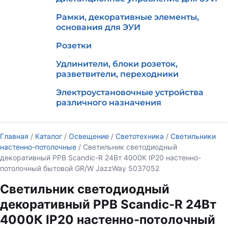
Рамки, декоративные элементы,
основания для ЭУИ
Розетки
Удлинители, блоки розеток,
разветвители, переходники
Электроустановочные устройства
различного назначения
Главная
/
Каталог
/
Освещение
/
Светотехника
/
Светильники
настенно-потолочные
/ Светильник светодиодный
декоративный PPB Scandic-R 24Вт 4000К IP20 настенно-
потолочный бытовой GR/W JazzWay 5037052
Светильник светодиодный
декоративный PPB Scandic-R 24Вт
4000К IP20 настенно-потолочный