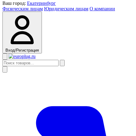
Ваш город:
Екатеринбург
Физическим лицам
Юридическим лицам
О компании
Вход/Регистрация