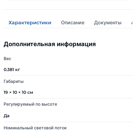
Описание
Документы
А
Характеристики
Дополнительная информация
Вес
0.381 кг
Габариты
19 × 10 × 10 см
Регулируемый по высоте
Да
Номинальный световой поток