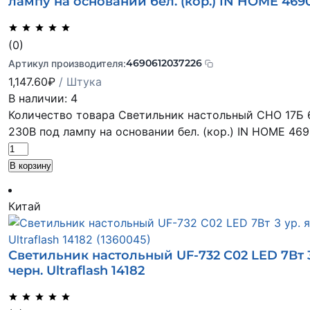
лампу на основании бел. (кор.) IN HOME 469
(0)
4690612037226
Артикул производителя:
1,147.60
₽
/ Штука
В наличии: 4
Количество товара Светильник настольный СНО 17Б 
230В под лампу на основании бел. (кор.) IN HOME 46
В корзину
Китай
Светильник настольный UF-732 С02 LED 7Вт 3 
черн. Ultraflash 14182