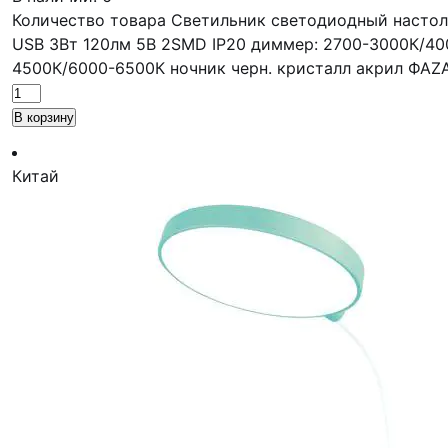
Количество товара Светильник светодиодный настол
USB 3Вт 120лм 5В 2SMD IP20 диммер: 2700-3000К/40
4500К/6000-6500К ночник черн. кристалл акрил ФАZ
В корзину
Китай