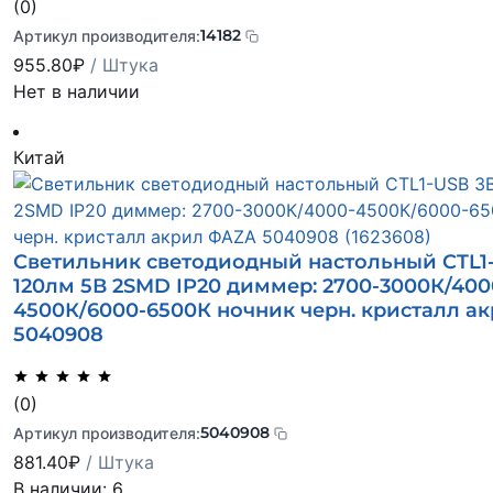
(0)
14182
Артикул производителя:
955.80
₽
/ Штука
Нет в наличии
Китай
Светильник светодиодный настольный CTL1
120лм 5В 2SMD IP20 диммер: 2700-3000К/400
4500К/6000-6500К ночник черн. кристалл а
5040908
(0)
5040908
Артикул производителя:
881.40
₽
/ Штука
В наличии: 6