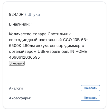
924.10
₽
/ Штука
В наличии: 1
Количество товара Светильник
светодиодный настольный ССО 10Б 6Вт
6500К 480лм аккум. сенсор-диммер с
органайзером USB-кабель бел. IN HOME
4690612036595
В корзину
Аналоги:
Показать
Аксессуары:
Показать