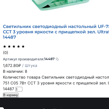
Светильник светодиодный настольный UF-75
ССТ 3 уровня яркости с прищепкой зел. Ultra
14487
(0)
14487
Артикул производителя:
1,672.80
₽
/ Штука
В наличии: 8
Количество товара Светильник светодиодный насто
751 C05 7Вт ССТ 3 уровня яркости с прищепкой зел. U
14487
В корзину