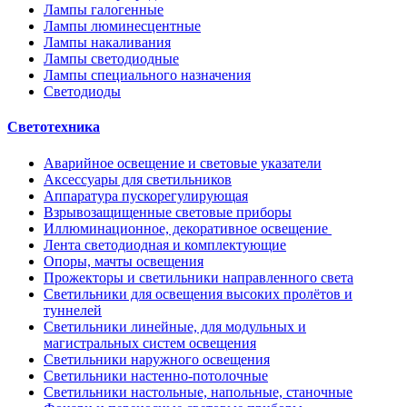
Лампы галогенные
Лампы люминесцентные
Лампы накаливания
Лампы светодиодные
Лампы специального назначения
Светодиоды
Светотехника
Аварийное освещение и световые указатели
Аксессуары для светильников
Аппаратура пускорегулирующая
Взрывозащищенные световые приборы
Иллюминационное, декоративное освещение
Лента светодиодная и комплектующие
Опоры, мачты освещения
Прожекторы и светильники направленного света
Светильники для освещения высоких пролётов и
туннелей
Светильники линейные, для модульных и
магистральных систем освещения
Светильники наружного освещения
Светильники настенно-потолочные
Светильники настольные, напольные, станочные