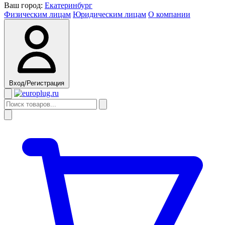
Ваш город:
Екатеринбург
Физическим лицам
Юридическим лицам
О компании
Вход/Регистрация