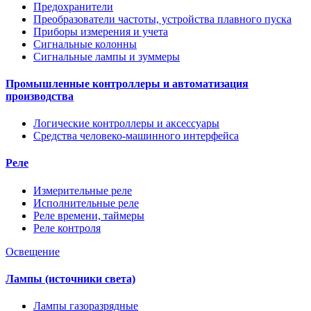
Предохранители
Преобразователи частоты, устройства плавного пуска
Приборы измерения и учета
Сигнальные колонны
Сигнальные лампы и зуммеры
Промышленные контроллеры и автоматизация
производства
Логические контроллеры и аксессуары
Средства человеко-машинного интерфейса
Реле
Измерительные реле
Исполнительные реле
Реле времени, таймеры
Реле контроля
Освещение
Лампы (источники света)
Лампы газоразрядные