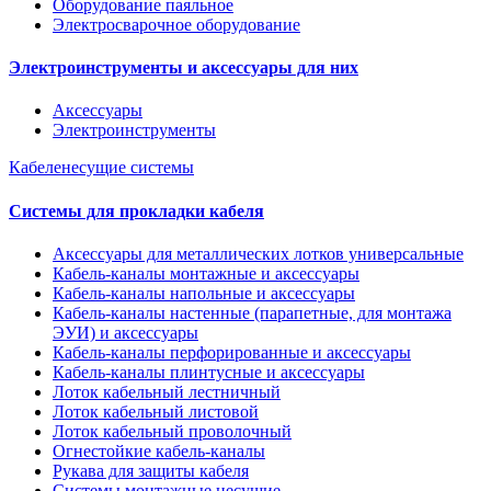
Оборудование паяльное
Электросварочное оборудование
Электроинструменты и аксессуары для них
Аксессуары
Электроинструменты
Кабеленесущие системы
Системы для прокладки кабеля
Аксессуары для металлических лотков универсальные
Кабель-каналы монтажные и аксессуары
Кабель-каналы напольные и аксессуары
Кабель-каналы настенные (парапетные, для монтажа
ЭУИ) и аксессуары
Кабель-каналы перфорированные и аксессуары
Кабель-каналы плинтусные и аксессуары
Лоток кабельный лестничный
Лоток кабельный листовой
Лоток кабельный проволочный
Огнестойкие кабель-каналы
Рукава для защиты кабеля
Системы монтажные несущие