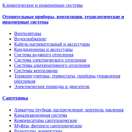
Климатические и инженерные системы
Отопительные приборы, вентиляция, технологические и
инженерные системы
Вентиляторы
Водоснабжение
Кабель нагревательный и аксессуары
Кондиционеры и аксессуары
Система водяного отопления
Система электрического отопления
Системы альтернативного отопления
Системы вентиляции
Терморегуляторы, термостаты, приборы управления
обогревом
Электрические приводы и двигатели
Сантехника
Арматура трубная, распределение, контроль давления
Канализационная система
Компенсаторы сантехнические
Муфты, фитинги сантехнические
Радиаторы, конвекторы