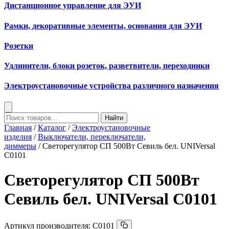
Дистанционное управление для ЭУИ
Рамки, декоративные элементы, основания для ЭУИ
Розетки
Удлинители, блоки розеток, разветвители, переходники
Электроустановочные устройства различного назначения
Найти
Главная
/
Каталог
/
Электроустановочные
изделия
/
Выключатели, переключатели,
диммеры
/ Светорегулятор СП 500Вт Севиль бел. UNIVersal
С0101
Светорегулятор СП 500Вт
Севиль бел. UNIVersal С0101
Артикул производителя:
С0101