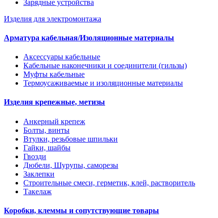
Зарядные устройства
Изделия для электромонтажа
Арматура кабельная/Изоляционные материалы
Аксессуары кабельные
Кабельные наконечники и соединители (гильзы)
Муфты кабельные
Термоусаживаемые и изоляционные материалы
Изделия крепежные, метизы
Анкерный крепеж
Болты, винты
Втулки, резьбовые шпильки
Гайки, шайбы
Гвозди
Дюбели, Шурупы, саморезы
Заклепки
Строительные смеси, герметик, клей, растворитель
Такелаж
Коробки, клеммы и сопутствующие товары