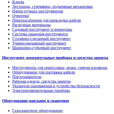
Ключи
Лестницы, стремянки, подъемные механизмы
Набор ручных инструментов
Отвертки
Приспособления для прокладки кабеля
Расходные материалы
Садовый инструмент и инвентарь
Система хранения инструмента
Столярно-слесарный инструмент
Ударно-рычажный инструмент
Шарнирно-губцевый инструмент
Инструмент, измерительные приборы и средства защиты
Инструменты для опрессовки, резки, снятия изоляции
Оборудование для протяжки кабеля
Предохранители
Рабочая одежда, средства защиты
Указатели напряжения и устройства безопасности
Электроизмерительные приборы
Оборудование паяльное и сварочное
Газосварочное оборудование