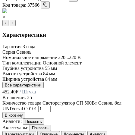
Код товара:
37566
×
‹
›
Характеристики
Гарантия
3 года
Серия
Севиль
Номинальное напряжение
220...220 В
Тип комплектации
Основной элемент
Глубина устройства
55 мм
Высота устройства
84 мм
Ширина устройства
84 мм
Все характеристики
452.40
₽
/ Штука
В наличии: 25
Количество товара Светорегулятор СП 500Вт Севиль бел.
UNIVersal С0101
В корзину
Аналоги:
Показать
Аксессуары:
Показать
Характеристики
Описание
Документы
Аналоги