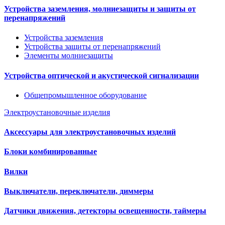
Устройства заземления, молниезащиты и защиты от
перенапряжений
Устройства заземления
Устройства защиты от перенапряжений
Элементы молниезащиты
Устройства оптической и акустической сигнализации
Общепромышленное оборудование
Электроустановочные изделия
Аксессуары для электроустановочных изделий
Блоки комбинированные
Вилки
Выключатели, переключатели, диммеры
Датчики движения, детекторы освещенности, таймеры