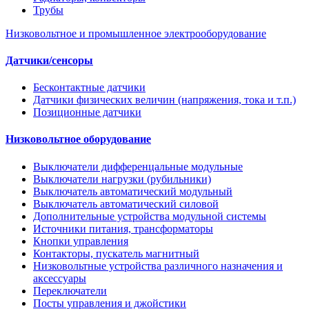
Трубы
Низковольтное и промышленное электрооборудование
Датчики/сенсоры
Бесконтактные датчики
Датчики физических величин (напряжения, тока и т.п.)
Позиционные датчики
Низковольтное оборудование
Выключатели дифференцальные модульные
Выключатели нагрузки (рубильники)
Выключатель автоматический модульный
Выключатель автоматический силовой
Дополнительные устройства модульной системы
Источники питания, трансформаторы
Кнопки управления
Контакторы, пускатель магнитный
Низковольтные устройства различного назначения и
аксессуары
Переключатели
Посты управления и джойстики