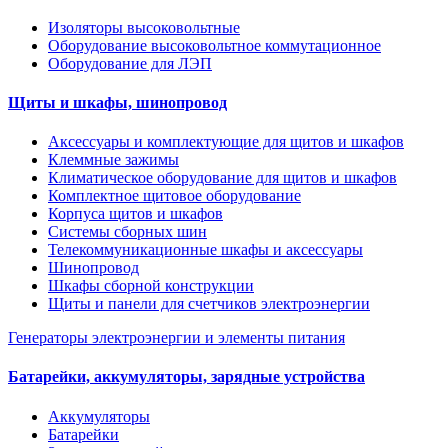
Изоляторы высоковольтные
Оборудование высоковольтное коммутационное
Оборудование для ЛЭП
Щиты и шкафы, шинопровод
Аксессуары и комплектующие для щитов и шкафов
Клеммные зажимы
Климатическое оборудование для щитов и шкафов
Комплектное щитовое оборудование
Корпуса щитов и шкафов
Системы сборных шин
Телекоммуникационные шкафы и аксессуары
Шинопровод
Шкафы сборной конструкции
Щиты и панели для счетчиков электроэнергии
Генераторы электроэнергии и элементы питания
Батарейки, аккумуляторы, зарядные устройства
Аккумуляторы
Батарейки