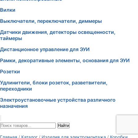
Вилки
Выключатели, переключатели, диммеры
Датчики движения, детекторы освещенности,
таймеры
Дистанционное управление для ЭУИ
Рамки, декоративные элементы, основания для ЭУИ
Розетки
Удлинители, блоки розеток, разветвители,
переходники
Электроустановочные устройства различного
назначения
Найти
Главная
/
Каталог
/
Изделия для электромонтажа
/
Коробки,